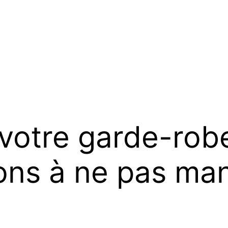
votre garde-rob
ions à ne pas ma