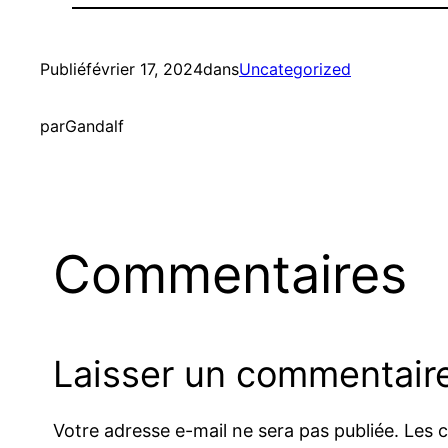
Publié
février 17, 2024
dans
Uncategorized
par
Gandalf
Commentaires
Laisser un commentair
Votre adresse e-mail ne sera pas publiée.
Les 