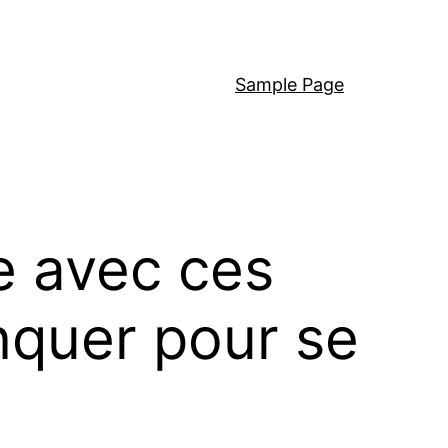
Sample Page
e avec ces
nquer pour se