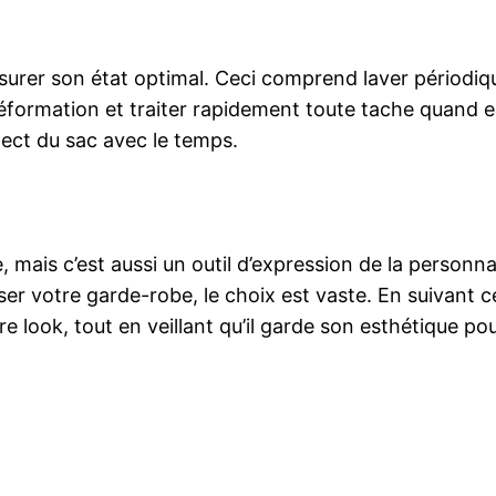
ssurer son état optimal. Ceci comprend laver périod
éformation et traiter rapidement toute tache quand e
pect du sac avec le temps.
e, mais c’est aussi un outil d’expression de la person
r votre garde-robe, le choix est vaste. En suivant ces 
 look, tout en veillant qu’il garde son esthétique pou