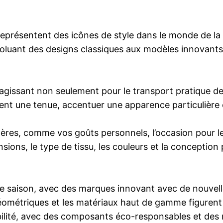
 représentent des icônes de style dans le monde de la
voluant des designs classiques aux modèles innovants,
, agissant non seulement pour le transport pratique 
tent une tenue, accentuer une apparence particulière 
itères, comme vos goûts personnels, l’occasion pour leq
ensions, le type de tissu, les couleurs et la conceptio
 saison, avec des marques innovant avec de nouvelles
géométriques et les matériaux haut de gamme figuren
rabilité, avec des composants éco-responsables et d