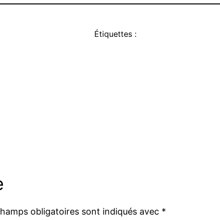
Étiquettes :
e
champs obligatoires sont indiqués avec
*