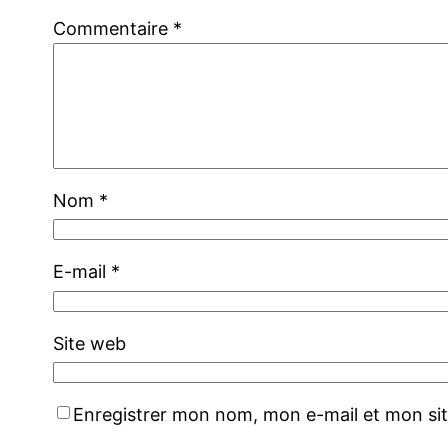
Commentaire
*
Nom
*
E-mail
*
Site web
Enregistrer mon nom, mon e-mail et mon si