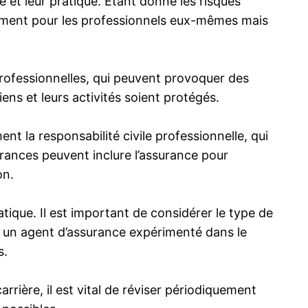
e et leur pratique. Étant donné les risques
ulement pour les professionnels eux-mêmes mais
 professionnelles, qui peuvent provoquer des
ns et leurs activités soient protégés.
t la responsabilité civile professionnelle, qui
rances peuvent inclure l’assurance pour
on.
ique. Il est important de considérer le type de
r un agent d’assurance expérimenté dans le
s.
rière, il est vital de réviser périodiquement