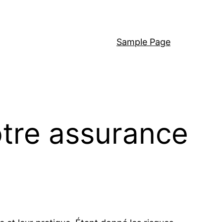
Sample Page
otre assurance