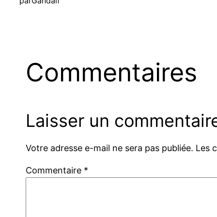
par
Gandalf
Commentaires
Laisser un commentair
Votre adresse e-mail ne sera pas publiée.
Les 
Commentaire
*