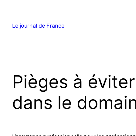
Aller
au
contenu
Le journal de France
Pièges à évite
dans le domain