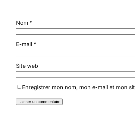
Nom
*
E-mail
*
Site web
Enregistrer mon nom, mon e-mail et mon si