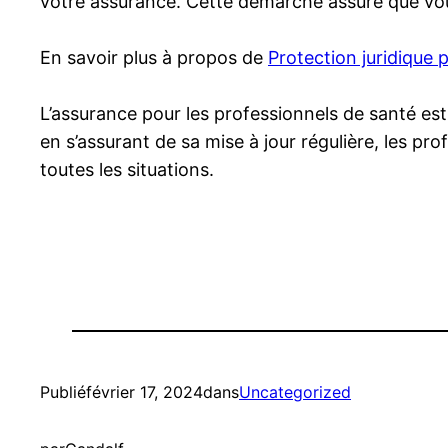
votre assurance. Cette démarche assure que vou
En savoir plus à propos de
Protection juridique 
L’assurance pour les professionnels de santé est
en s’assurant de sa mise à jour régulière, les pr
toutes les situations.
Publié
février 17, 2024
dans
Uncategorized