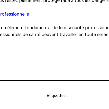
s restez pleinement protégé face à tous les dangers 
professionnelle
 un élément fondamental de leur sécurité professionn
ofessionnels de santé peuvent travailler en toute sérén
Étiquettes :