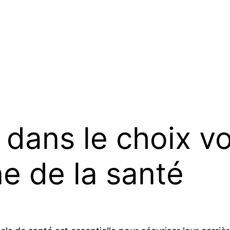
r dans le choix v
e de la santé