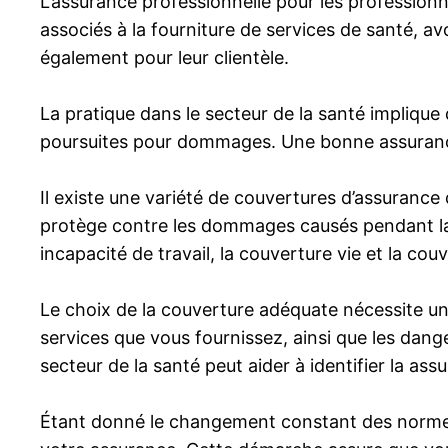
L’assurance professionnelle pour les professionne
associés à la fourniture de services de santé, 
également pour leur clientèle.
La pratique dans le secteur de la santé implique
poursuites pour dommages. Une bonne assurance p
Il existe une variété de couvertures d’assurance 
protège contre les dommages causés pendant la p
incapacité de travail, la couverture vie et la co
Le choix de la couverture adéquate nécessite un 
services que vous fournissez, ainsi que les dan
secteur de la santé peut aider à identifier la ass
Étant donné le changement constant des normes lég