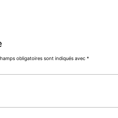
e
champs obligatoires sont indiqués avec
*