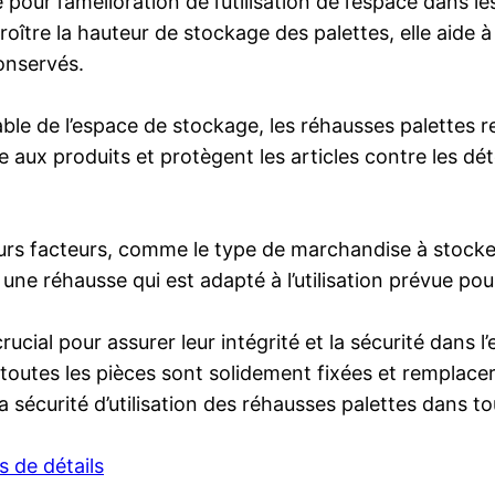
pour l’amélioration de l’utilisation de l’espace dans 
oître la hauteur de stockage des palettes, elle aide à
onservés.
le de l’espace de stockage, les réhausses palettes re
 aux produits et protègent les articles contre les dé
urs facteurs, comme le type de marchandise à stocker
ur une réhausse qui est adapté à l’utilisation prévue po
ucial pour assurer leur intégrité et la sécurité dans 
toutes les pièces sont solidement fixées et remplacer
sécurité d’utilisation des réhausses palettes dans to
s de détails