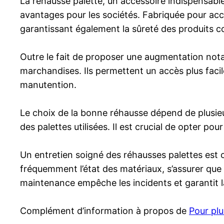
La réhausse palette, un accessoire indispensable 
avantages pour les sociétés. Fabriquée pour accr
garantissant également la sûreté des produits c
Outre le fait de proposer une augmentation notab
marchandises. Ils permettent un accès plus facile
manutention.
Le choix de la bonne réhausse dépend de plusie
des palettes utilisées. Il est crucial de opter po
Un entretien soigné des réhausses palettes est cr
fréquemment l’état des matériaux, s’assurer que 
maintenance empêche les incidents et garantit la 
Complément d’information à propos de
Pour plu