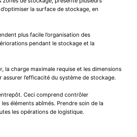
les zones de stockage, présente plusieurs
 d’optimiser la surface de stockage, en
ndent plus facile l’organisation des
tériorations pendant le stockage et la
, la charge maximale requise et les dimensions
ur assurer l’efficacité du système de stockage.
l’entrepôt. Ceci comprend contrôler
 les éléments abîmés. Prendre soin de la
utes les opérations de logistique.