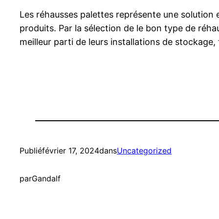
Les réhausses palettes représente une solution e
produits. Par la sélection de le bon type de réha
meilleur parti de leurs installations de stockage, 
Publié
février 17, 2024
dans
Uncategorized
par
Gandalf