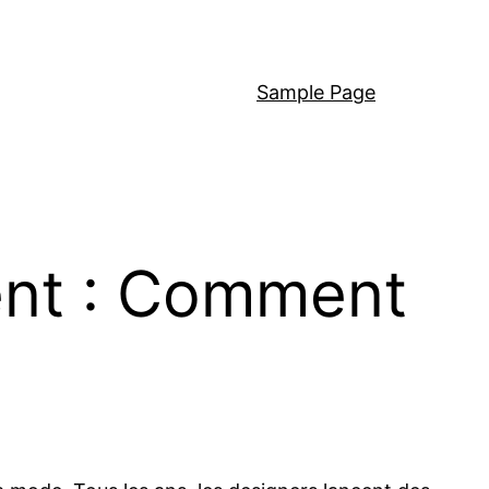
Sample Page
ent : Comment