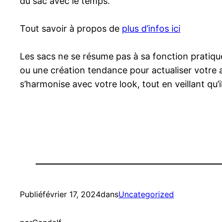
du sac avec le temps.
Tout savoir à propos de
plus d’infos ici
Les sacs ne se résume pas à sa fonction pratique
ou une création tendance pour actualiser votre a
s’harmonise avec votre look, tout en veillant q
Publié
février 17, 2024
dans
Uncategorized