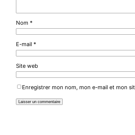
Nom
*
E-mail
*
Site web
Enregistrer mon nom, mon e-mail et mon si