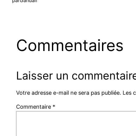
par
Gandalf
Commentaires
Laisser un commentair
Votre adresse e-mail ne sera pas publiée.
Les 
Commentaire
*