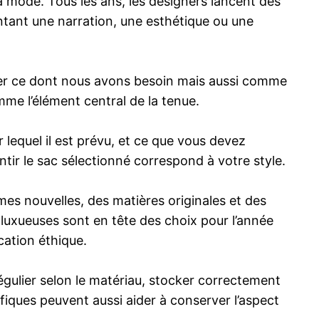
a mode. Tous les ans, les designers lancent des
ntant une narration, une esthétique ou une
er ce dont nous avons besoin mais aussi comme
mme l’élément central de la tenue.
lequel il est prévu, et ce que vous devez
antir le sac sélectionné correspond à votre style.
s nouvelles, des matières originales et des
 luxueuses sont en tête des choix pour l’année
ication éthique.
gulier selon le matériau, stocker correctement
ifiques peuvent aussi aider à conserver l’aspect