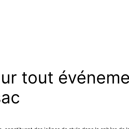
pour tout événem
sac