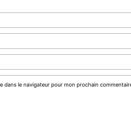
te dans le navigateur pour mon prochain commentair