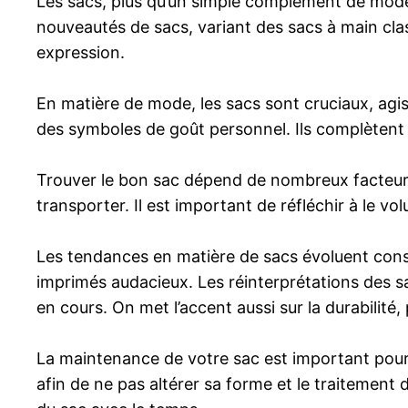
Les sacs, plus qu’un simple complément de mode,
nouveautés de sacs, variant des sacs à main cla
expression.
En matière de mode, les sacs sont cruciaux, a
des symboles de goût personnel. Ils complètent u
Trouver le bon sac dépend de nombreux facteurs,
transporter. Il est important de réfléchir à le vo
Les tendances en matière de sacs évoluent cons
imprimés audacieux. Les réinterprétations des sa
en cours. On met l’accent aussi sur la durabilité,
La maintenance de votre sac est important pour 
afin de ne pas altérer sa forme et le traitement 