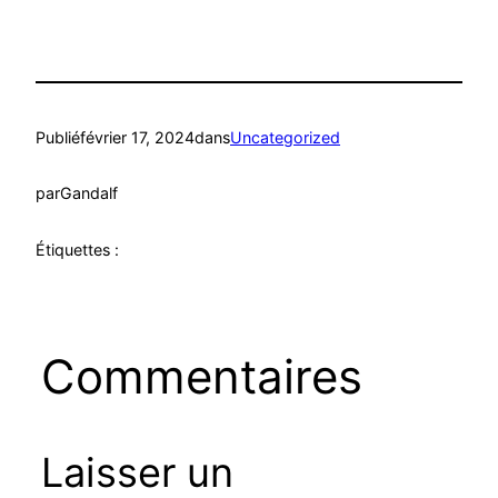
Publié
février 17, 2024
dans
Uncategorized
par
Gandalf
Étiquettes :
Commentaires
Laisser un