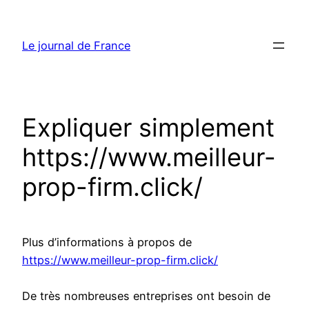
Aller
au
Le journal de France
contenu
Expliquer simplement
https://www.meilleur-
prop-firm.click/
Plus d’informations à propos de
https://www.meilleur-prop-firm.click/
De très nombreuses entreprises ont besoin de