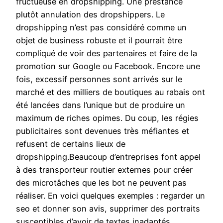
fructueuse en dropshipping. Une prestance
plutôt annulation des dropshippers. Le
dropshipping n’est pas considéré comme un
objet de business robuste et il pourrait être
compliqué de voir des partenaires et faire de la
promotion sur Google ou Facebook. Encore une
fois, excessif personnes sont arrivés sur le
marché et des milliers de boutiques au rabais ont
été lancées dans l’unique but de produire un
maximum de riches opimes. Du coup, les régies
publicitaires sont devenues très méfiantes et
refusent de certains lieux de
dropshipping.Beaucoup d’entreprises font appel
à des transporteur routier externes pour créer
des microtâches que les bot ne peuvent pas
réaliser. En voici quelques exemples : regarder un
seo et donner son avis, supprimer des portraits
susceptibles d’avoir de textes inadaptés,