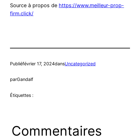
Source à propos de
https://www.meilleur-prop-
firm.click/
Publié
février 17, 2024
dans
Uncategorized
par
Gandalf
Étiquettes :
Commentaires