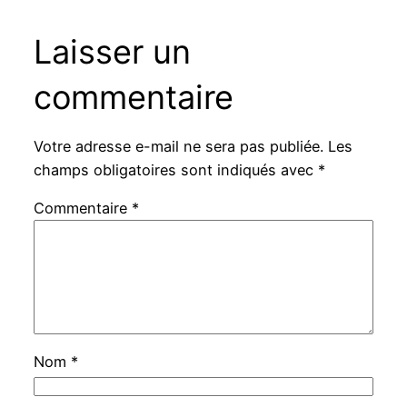
Laisser un
commentaire
Votre adresse e-mail ne sera pas publiée.
Les
champs obligatoires sont indiqués avec
*
Commentaire
*
Nom
*