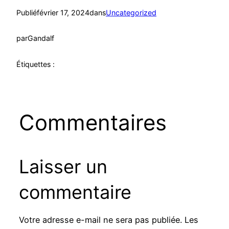
Publié
février 17, 2024
dans
Uncategorized
par
Gandalf
Étiquettes :
Commentaires
Laisser un
commentaire
Votre adresse e-mail ne sera pas publiée.
Les