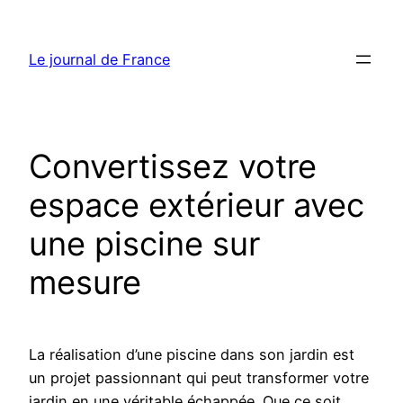
Aller
au
Le journal de France
contenu
Convertissez votre
espace extérieur avec
une piscine sur
mesure
La réalisation d’une piscine dans son jardin est
un projet passionnant qui peut transformer votre
jardin en une véritable échappée. Que ce soit