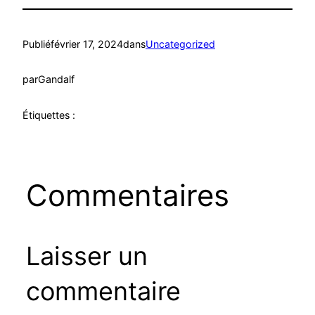
Publié
février 17, 2024
dans
Uncategorized
par
Gandalf
Étiquettes :
Commentaires
Laisser un
commentaire