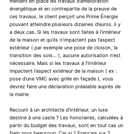
mettent en place les travaux d’amélioration
énergétique et en contrepartie de la preuve de
ces travaux, le client perçoit une Prime Énergie
pouvant atteindre plusieurs dizaines d’euros. il y
a deux cas. Si les travaux sont faites à l’intérieur
de la maison et qu’ils n’impactent pas l’aspect
extérieur ( par exemple une pose de cloison, la
transition des sols… ), aucune autorisation n’est
nécessaire. Mais si les travaux à l’intérieur
impactent l’aspect extérieur de la maison ( ex :
pose d’une VMC avec grille en façade ), vous
devrez faire une déclaration préalable auprès de
la mairie
Recourir à un architecte d’intérieur, un luxe
destiné à une caste ? Les honoraires, calculées à
partir du budget des travaux, sont en tout cas un
frein pour beaucoup. Car si 1 Français sur 2