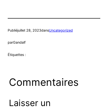
Publié
juillet 28, 2023
dans
Uncategorized
par
Gandalf
Étiquettes :
Commentaires
Laisser un