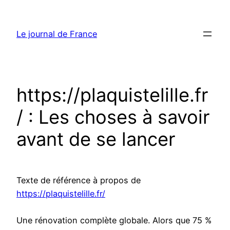
Aller
au
Le journal de France
contenu
https://plaquistelille.fr
/ : Les choses à savoir
avant de se lancer
Texte de référence à propos de
https://plaquistelille.fr/
Une rénovation complète globale. Alors que 75 %