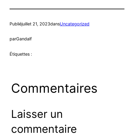
Publié
juillet 21, 2023
dans
Uncategorized
par
Gandalf
Étiquettes :
Commentaires
Laisser un
commentaire