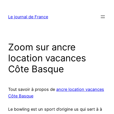
Aller
au
Le journal de France
contenu
Zoom sur ancre
location vacances
Côte Basque
Tout savoir à propos de
ancre location vacances
Côte Basque
Le bowling est un sport d’origine us qui sert à à