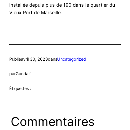
installée depuis plus de 190 dans le quartier du
Vieux Port de Marseille.
Publié
avril 30, 2023
dans
Uncategorized
par
Gandalf
Étiquettes :
Commentaires