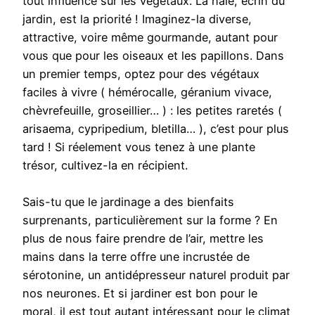
tout influence sur les végétaux. La haie, écrin du
jardin, est la priorité ! Imaginez-la diverse,
attractive, voire même gourmande, autant pour
vous que pour les oiseaux et les papillons. Dans
un premier temps, optez pour des végétaux
faciles à vivre ( hémérocalle, géranium vivace,
chèvrefeuille, groseillier… ) : les petites raretés (
arisaema, cypripedium, bletilla… ), c’est pour plus
tard ! Si réelement vous tenez à une plante
trésor, cultivez-la en récipient.
Sais-tu que le jardinage a des bienfaits
surprenants, particulièrement sur la forme ? En
plus de nous faire prendre de l’air, mettre les
mains dans la terre offre une incrustée de
sérotonine, un antidépresseur naturel produit par
nos neurones. Et si jardiner est bon pour le
moral, il est tout autant intéressant pour le climat