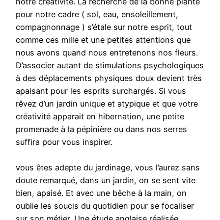
notre créativité. La recherche de la bonne plante
pour notre cadre ( sol, eau, ensoleillement,
compagnonnage ) s’étale sur notre esprit, tout
comme ces mille et une petites attentions que
nous avons quand nous entretenons nos fleurs.
D’associer autant de stimulations psychologiques
à des déplacements physiques doux devient très
apaisant pour les esprits surchargés. Si vous
rêvez d’un jardin unique et atypique et que votre
créativité apparait en hibernation, une petite
promenade à la pépinière ou dans nos serres
suffira pour vous inspirer.
vous êtes adepte du jardinage, vous l’aurez sans
doute remarqué, dans un jardin, on se sent vite
bien, apaisé. Et avec une bêche à la main, on
oublie les soucis du quotidien pour se focaliser
sur son métier. Une étude anglaise réalisée