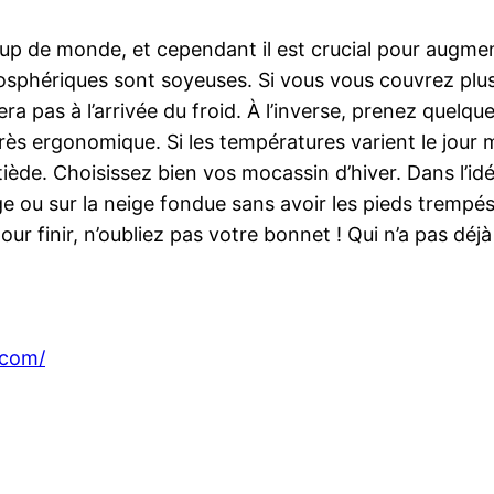
p de monde, et cependant il est crucial pour augmenter
mosphériques sont soyeuses. Si vous vous couvrez plu
 pas à l’arrivée du froid. À l’inverse, prenez quelque
 très ergonomique. Si les températures varient le jour
tiède. Choisissez bien vos mocassin d’hiver. Dans l’id
ge ou sur la neige fondue sans avoir les pieds trempé
 finir, n’oubliez pas votre bonnet ! Qui n’a pas déjà 
.com/