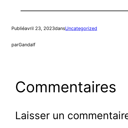
Publié
avril 23, 2023
dans
Uncategorized
par
Gandalf
Commentaires
Laisser un commentair