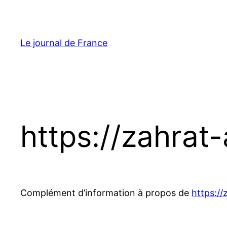
Aller
au
contenu
Le journal de France
https://zahrat
Complément d’information à propos de
https://