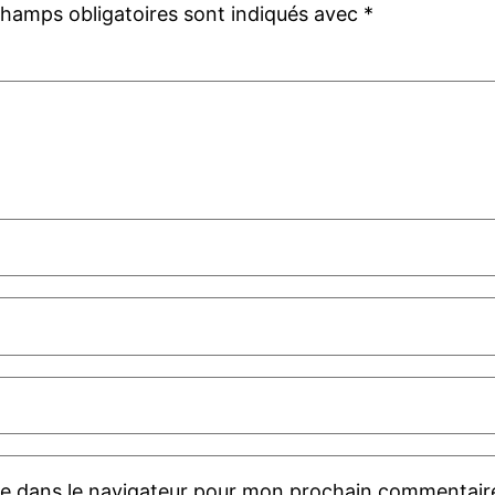
champs obligatoires sont indiqués avec
*
te dans le navigateur pour mon prochain commentair