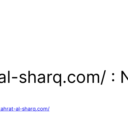
-al-sharq.com/ : 
zahrat-al-sharq.com/