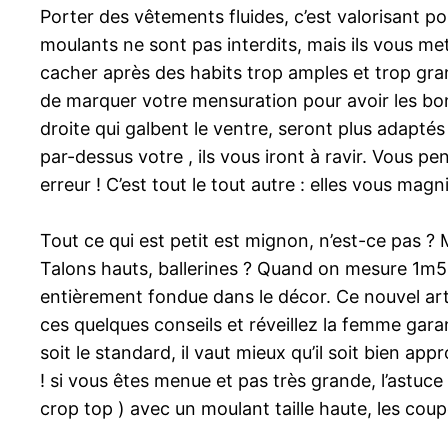
Porter des vêtements fluides, c’est valorisant 
moulants ne sont pas interdits, mais ils vous me
cacher après des habits trop amples et trop grande
de marquer votre mensuration pour avoir les bon
droite qui galbent le ventre, seront plus adapté
par-dessus votre , ils vous iront à ravir. Vous p
erreur ! C’est tout le tout autre : elles vous mag
Tout ce qui est petit est mignon, n’est-ce pas ? 
Talons hauts, ballerines ? Quand on mesure 1m50,
entièrement fondue dans le décor. Ce nouvel arti
ces quelques conseils et réveillez la femme gara
soit le standard, il vaut mieux qu’il soit bien ap
! si vous êtes menue et pas très grande, l’astuc
crop top ) avec un moulant taille haute, les coupé