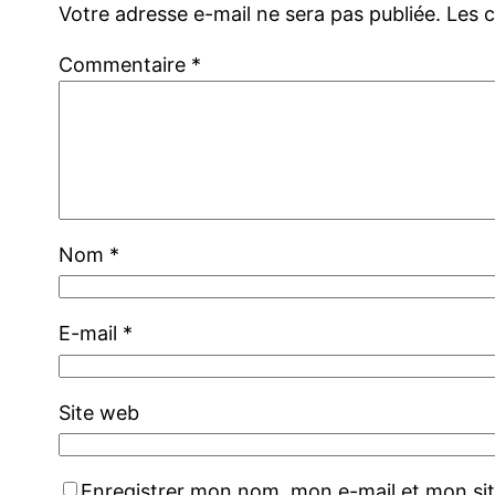
Votre adresse e-mail ne sera pas publiée.
Les 
Commentaire
*
Nom
*
E-mail
*
Site web
Enregistrer mon nom, mon e-mail et mon si