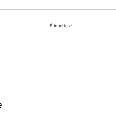
Étiquettes :
e