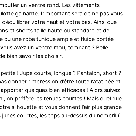
camoufler un ventre rond. Les vêtements
ulotte gainante. L’important sera de ne pas vous
 d’équilibrer votre haut et votre bas. Ainsi que
ns et shorts taille haute ou standard et de
te ou une robe tunique ample et fluide portée
ar vous avez un ventre mou, tombant ? Belle
e bien savoir les choisir.
 petite ! Jupe courte, longue ? Pantalon, short ?
as donner l’impression d’être toute ratatinée et
 apporter quelques bien efficaces ! Alors suivez
i, on préfère les tenues courtes ! Mais quel que
votre silhouette et vous donnent l’air plus grande
 jupes courtes, les tops au-dessus du nombril (