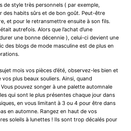
s de style très personnels ( par exemple,
er des habits sûrs et de bon goût. Peut-être
e, et pour le retransmettre ensuite à son fils.
était autrefois. Alors que l’achat d’une
e durer une bonne décennie ), celui-ci devient une
lic des blogs de mode masculine est de plus en
érations.
 sujet mois vos pièces d’été, observez-les bien et
e vos plus beaux souliers. Ainsi, quand
er. Vous pouvez songer à une palette automnale
les qui sont le plus présentes chaque jour dans
siques, en vous limitant à 3 ou 4 pour être dans
 pas en automne. Rangez en haut de vos
es soleils à lunettes ! Ils sont trop décalés pour