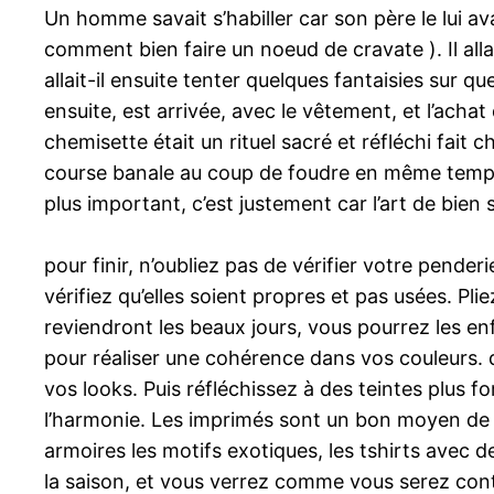
Un homme savait s’habiller car son père le lui a
comment bien faire un noeud de cravate ). Il alla
allait-il ensuite tenter quelques fantaisies sur 
ensuite, est arrivée, avec le vêtement, et l’achat 
chemisette était un rituel sacré et réfléchi fait 
course banale au coup de foudre en même temps qu
plus important, c’est justement car l’art de bien 
pour finir, n’oubliez pas de vérifier votre pender
vérifiez qu’elles soient propres et pas usées. Pl
reviendront les beaux jours, vous pourrez les en
pour réaliser une cohérence dans vos couleurs. d
vos looks. Puis réfléchissez à des teintes plus f
l’harmonie. Les imprimés sont un bon moyen de
armoires les motifs exotiques, les tshirts avec de
la saison, et vous verrez comme vous serez conte