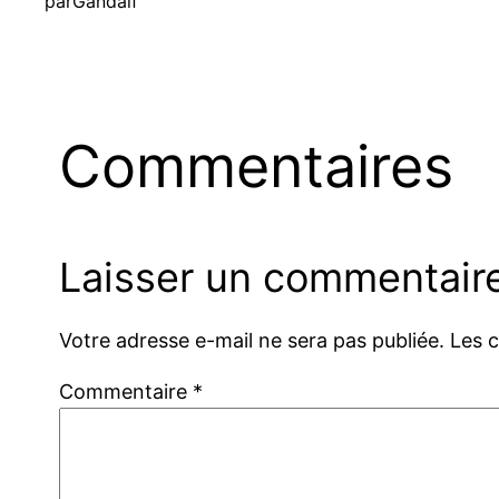
par
Gandalf
Commentaires
Laisser un commentair
Votre adresse e-mail ne sera pas publiée.
Les 
Commentaire
*