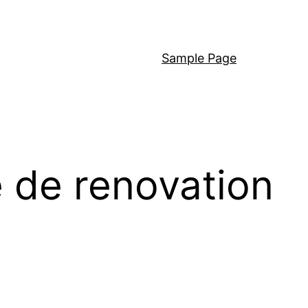
Sample Page
e de renovation