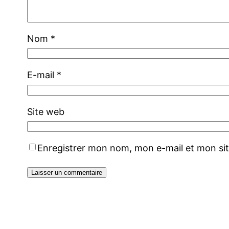
Nom
*
E-mail
*
Site web
Enregistrer mon nom, mon e-mail et mon si