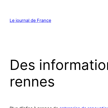
Aller
au
contenu
Le journal de France
Des informatio
rennes