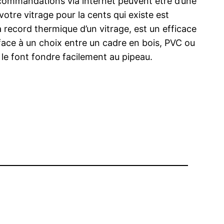
 recommandations via internet peuvent être d’une
votre vitrage pour la cents qui existe est
la record thermique d’un vitrage, est un efficace
es face à un choix entre un cadre en bois, PVC ou
 le font fondre facilement au pipeau.