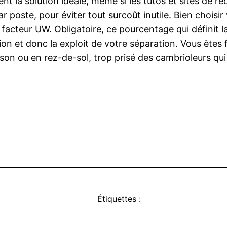
ment la solution idéale, même si les tutos et sites de
 poste, pour éviter tout surcoût inutile. Bien choisir 
le facteur UW. Obligatoire, ce pourcentage qui définit 
olation et donc la exploit de votre séparation. Vous êt
son ou en rez-de-sol, trop prisé des cambrioleurs qui
Étiquettes :