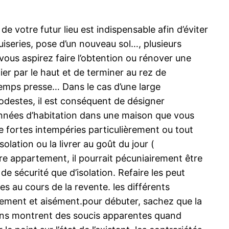
 votre futur lieu est indispensable afin d’éviter
nuiseries, pose d’un nouveau sol…, plusieurs
ous aspirez faire l’obtention ou rénover une
tier par le haut et de terminer au rez de
temps presse… Dans le cas d’une large
modestes, il est conséquent de désigner
 années d’habitation dans une maison que vous
de fortes intempéries particulièrement ou tout
lation ou la livrer au goût du jour (
re appartement, il pourrait pécuniairement être
de sécurité que d’isolation. Refaire les peut
s au cours de la revente. les différents
dement et aisément.pour débuter, sachez que la
isons montrent des soucis apparentes quand