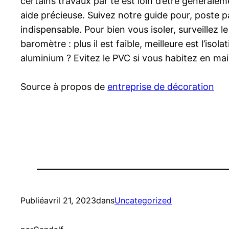
certains travaux par te est loin d’être générale
aide précieuse. Suivez notre guide pour, poste par
indispensable. Pour bien vous isoler, surveillez 
baromètre : plus il est faible, meilleure est l’is
aluminium ? Evitez le PVC si vous habitez en mai
Source à propos de
entreprise de décoration
Publié
avril 21, 2023
dans
Uncategorized