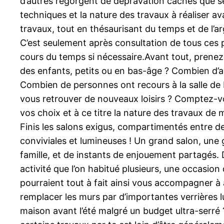
d’autres regorgent de dépravation cachés que seul 
techniques et la nature des travaux à réaliser av
travaux, tout en thésaurisant du temps et de l’ar
C’est seulement après consultation de tous ces po
cours du temps si nécessaire.Avant tout, prenez l
des enfants, petits ou en bas-âge ? Combien d’a
Combien de personnes ont recours à la salle de 
vous retrouver de nouveaux loisirs ? Comptez-vo
vos choix et à ce titre la nature des travaux de
Finis les salons exigus, compartimentés entre des
conviviales et lumineuses ! Un grand salon, une
famille, et de instants de enjouement partagés. 
activité que l’on habitué plusieurs, une occasion
pourraient tout à fait ainsi vous accompagner à 
remplacer les murs par d’importantes verrières l
maison avant l’été malgré un budget ultra-serré 