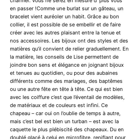
charmer. Vous ne serez en mesure d’ plus vous
en passer !Comme une burlat sur un gâteau, un
bracelet vient auréoler un habit. Grâce au bon
collier, il est possible de se embellir et de faire
créer avec les autres plaisant entre la tenue et
nos accessoires. Les bijoux ont des styles et des
matières qu’il convient de relier graduellement. En
la matière, les conseils de Lise permettent de
joindre bon sens et élégance en joignant bijoux
et tenues au quotidien, ou pour des aubaines
différents comme des mariages, des baptêmes
ou une autre fête en tête à tête. Ce qui est bien
avec les coiffure c’est que l’éventail de modèles,
de matériaux et de couleurs est infini. Ce
chapeau – car oui on l’oublie de temps à autre,
mais c’est bel est bien un turban – est avec la
caquette le plus plébiscité des chapeaux. Du en
doublé glacé à celui en microfibre, reniflant pour