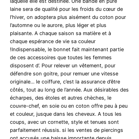
laquelle elle est destinée. Une bande en pure
laine sera de qualité pour les froids du cœur de
l’hiver, on adoptera plus aisément du coton pour
l’automne ou le aurore, plus léger et plus
plaisante. A chaque saison sa matière et à
chaque espérance de vie sa couleur
!Indispensable, le bonnet fait maintenant partie
de ces accessoires que toutes les femmes
disposent d’. Pour relever un vêtement, pour
défendre son goitre, pour remuer une vitesse
originale… le coiffure, c’est la assurance d’être
côtés, tout au long de l’année. Aux désirables des
écharpes, des étoles et autres chèches, le
couvre-chef, en soie ou en coton offre peu à peu
et couleur, jusque dans les cheveux. A tous les
coups, avec un cornette, style et tenues sont
parfaitement réussis. si les ventes de piercings
ont accusés une baisse importante depuis