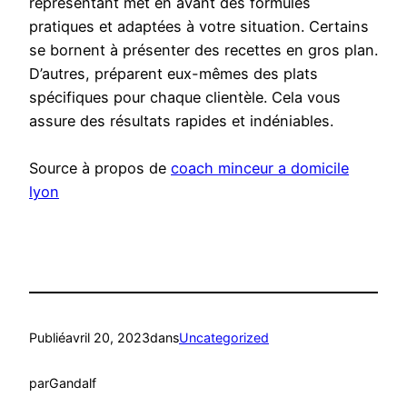
représentant met en avant des formules
pratiques et adaptées à votre situation. Certains
se bornent à présenter des recettes en gros plan.
D’autres, préparent eux-mêmes des plats
spécifiques pour chaque clientèle. Cela vous
assure des résultats rapides et indéniables.
Source à propos de
coach minceur a domicile
lyon
Publié
avril 20, 2023
dans
Uncategorized
par
Gandalf