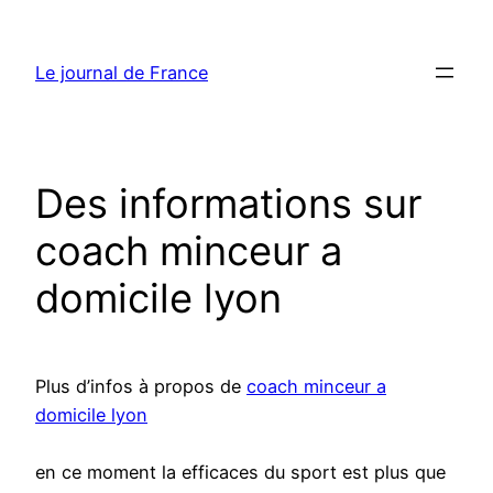
Aller
au
Le journal de France
contenu
Des informations sur
coach minceur a
domicile lyon
Plus d’infos à propos de
coach minceur a
domicile lyon
en ce moment la efficaces du sport est plus que