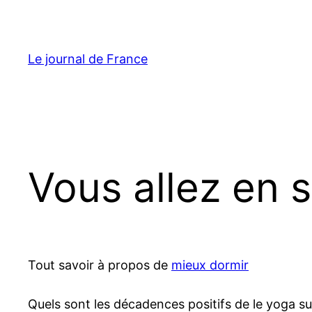
Aller
au
contenu
Le journal de France
Vous allez en 
Tout savoir à propos de
mieux dormir
Quels sont les décadences positifs de le yoga s