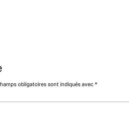
e
champs obligatoires sont indiqués avec
*