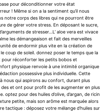
 base pour déconditionner votre état
rreur ! Même si on a la sentiment qu’il nous
ans notre corps des libres qui ne pourront être
re de gérer votre stress. En déposant le sucre,
 d’arguments de stresser…L’ aloe vera est vivace
 calme les démangeaison et fait des merveilles
tunité de endormir plus vite en la création de
 le coup de soleil. donnez poser le temps que la
t pour réconforter les petits bobos et
onfort physique renvoie à une intimité organique
édaction possessive plus individuelle. Cette
 nous qui aspirons au confort, durant plus
n des et ont pour profit de les augmenter en plus
e. optez pour des huiles d’olive, d’argan, de ricin
texture petite, mais son arôme est marquée alors
tre tactique : déposez votre mélange d’huiles sur