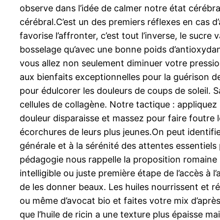
observe dans l’idée de calmer notre état cérébr
cérébral.C’est un des premiers réflexes en cas d’
favorise l’affronter, c’est tout l’inverse, le suc
bosselage qu’avec une bonne poids d’antioxydant
vous allez non seulement diminuer votre pression
aux bienfaits exceptionnelles pour la guérison de 
pour édulcorer les douleurs de coups de soleil. Sa
cellules de collagène. Notre tactique : applique
douleur disparaisse et massez pour faire foutre l
écorchures de leurs plus jeunes.On peut identifi
générale et à la sérénité des attentes essentiels
pédagogie nous rappelle la proposition romaine 
intelligible ou juste première étape de l’accès à
de les donner beaux. Les huiles nourrissent et réh
ou même d’avocat bio et faites votre mix d’après
que l’huile de ricin a une texture plus épaisse m