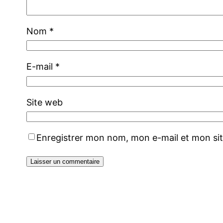
Nom
*
E-mail
*
Site web
Enregistrer mon nom, mon e-mail et mon si