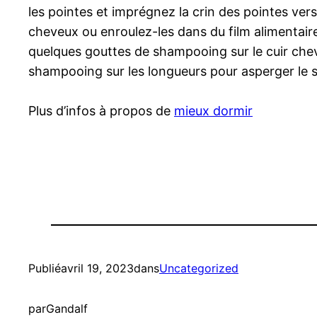
les pointes et imprégnez la crin des pointes vers 
cheveux ou enroulez-les dans du film alimentair
quelques gouttes de shampooing sur le cuir chev
shampooing sur les longueurs pour asperger le su
Plus d’infos à propos de
mieux dormir
Publié
avril 19, 2023
dans
Uncategorized
par
Gandalf