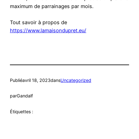
maximum de parrainages par mois.
Tout savoir à propos de
https://www.lamaisondupret.eu/
Publié
avril 18, 2023
dans
Uncategorized
par
Gandalf
Étiquettes :