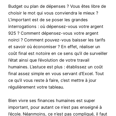
Budget ou plan de dépenses ? Vous êtes libre de
choisir le mot qui vous conviendra le mieux ?
L’important est de se poser les grandes
interrogations : où dépensez-vous votre argent
925 ? Comment dépensez-vous votre argent
noirci ? Comment pouvez-vous baisser les tarifs
et savoir où économiser ? En effet, réaliser un
coût final est notoire en ce sens qu’il de surveiller
l’état ainsi que l’évolution de votre travail
humaines. L’astuce est plus : établissez un coût
final assez simple en vous servant d’Excel. Tout
ce qu’il vous reste à faire, c’est mettre à jour
régulièrement votre tableau.
Bien vivre ses finances humaines est super
important, pour autant ce n’est pas enseigné à
l’école. Néanmoins, ce n’est pas compliqué, il faut