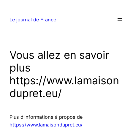
Aller
au
Le journal de France
contenu
Vous allez en savoir
plus
https://www.lamaison
dupret.eu/
Plus d’informations à propos de
https://www.lamaisondupret.eu/