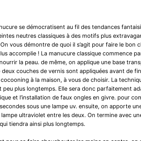
nucure se démocratisent au fil des tendances fantaisi
intes neutres classiques à des motifs plus extravagants
 vous démontre de quoi il s’agit pour faire le bon cho
lus accomplie ! La manucure classique commence par 
t nourrir la peau. de même, on applique une base transp
 deux couches de vernis sont appliquées avant de fin
ocooning à la maison, à vous de choisir. La techniq
it peu plus longtemps. Elle sera donc parfaitement a
sique et l’installation de faux ongles en givre. pour
 secondes sous une lampe uv. ensuite, on apporte une
lampe ultraviolet entre les deux. On termine avec un
 qui tiendra ainsi plus longtemps.