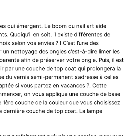
es qui émergent. Le boom du nail art aide
. Quoiqu’il en soit, il existe différentes de
ix selon vos envies ? ! C’est l’une des
un nettoyage des ongles c’est-à-dire limer les
arente afin de préserver votre ongle. Puis, il est
ir par une couche de top coat qui prolongera la
ue du vernis semi-permanent s’adresse à celles
daptée si vous partez en vacances ?. Cette
 commencer, on vous applique une couche de base
 1ère couche de la couleur que vous choisissez
e dernière couche de top coat. La lampe