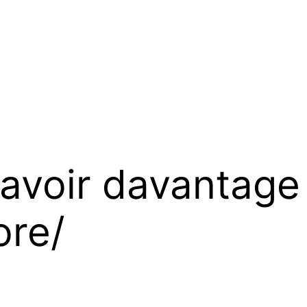
savoir davantage
ore/