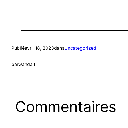
Publié
avril 18, 2023
dans
Uncategorized
par
Gandalf
Commentaires