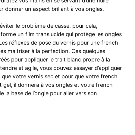
ydratez vos mains en se servant d’une huile
r donner un aspect brillant à vos ongles.
viter le problème de casse. pour cela,
 forme un film translucide qui protège les ongles
 Les réflexes de pose du vernis pour une french
s maitriser à la perfection. Ces quelques
és pour appliquer le trait blanc propre à la
 tendre et agile, vous pouvez essayer d’appliquer
ors que votre vernis sec et pour que votre french
gel, il donnera à vos ongles et votre french
e la base de l’ongle pour aller vers son