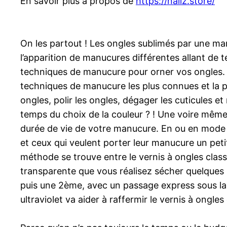
En savoir plus à propos de
https://nailz.store/
On les partout ! Les ongles sublimés par une ma
l’apparition de manucures différentes allant de te
techniques de manucure pour orner vos ongles. On
techniques de manucure les plus connues et la p
ongles, polir les ongles, dégager les cuticules e
temps du choix de la couleur ? ! Une voire même
durée de vie de votre manucure. En ou en mode c
et ceux qui veulent porter leur manucure un pet
méthode se trouve entre le vernis à ongles clas
transparente que vous réalisez sécher quelques
puis une 2ème, avec un passage express sous la 
ultraviolet va aider à raffermir le vernis à ongles