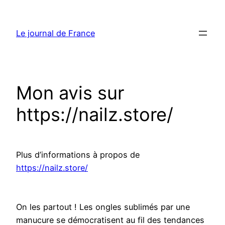
Aller
au
Le journal de France
contenu
Mon avis sur
https://nailz.store/
Plus d’informations à propos de
https://nailz.store/
On les partout ! Les ongles sublimés par une
manucure se démocratisent au fil des tendances