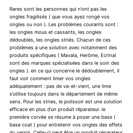
Rares sont les personnes qui n’ont pas les
ongles fragilisés ( que vous ayez rongé vos
ongles ou non ). Les problèmes courants sont :
les ongles mous et cassants, les ongles
dédoublés, les ongles striés. Chacun de ces
problèmes a une solution avec notamment des
produits spécifiques ( Mavala, Herôme, Ecrinal
sont des marques spécialisées dans le soin des
ongles ). en ce qui concerne le dédoublement, il
faut voir comment limer vos ongles
adéquatement : pas de va-et-vient, une lime
s’utilise toujours dans le département de même
sens. Pour les stries, le polissoir est une solution
efficace en plus d’un produit réparateur. le
première corvée se résume à poser une base (
base coat ) pour entretenir vos ongles des effets
du vernis. Celle-ci peut être un produit réparateur.