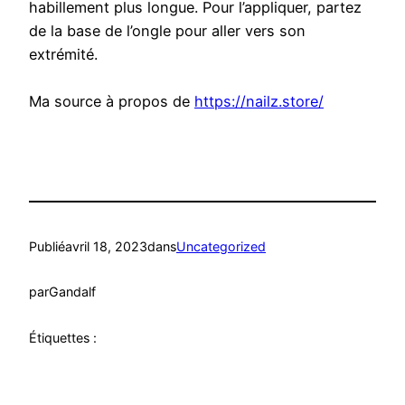
habillement plus longue. Pour l’appliquer, partez
de la base de l’ongle pour aller vers son
extrémité.
Ma source à propos de
https://nailz.store/
Publié
avril 18, 2023
dans
Uncategorized
par
Gandalf
Étiquettes :