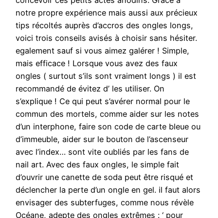
concevoir ces petits actes anodins. Grâce à
notre propre expérience mais aussi aux précieux
tips récoltés auprès d’accros des ongles longs,
voici trois conseils avisés à choisir sans hésiter.
egalement sauf si vous aimez galérer ! Simple,
mais efficace ! Lorsque vous avez des faux
ongles ( surtout s’ils sont vraiment longs ) il est
recommandé de évitez d’ les utiliser. On
s’explique ! Ce qui peut s’avérer normal pour le
commun des mortels, comme aider sur les notes
d’un interphone, faire son code de carte bleue ou
d’immeuble, aider sur le bouton de l’ascenseur
avec l’index… sont vite oubliés par les fans de
nail art. Avec des faux ongles, le simple fait
d’ouvrir une canette de soda peut être risqué et
déclencher la perte d’un ongle en gel. il faut alors
envisager des subterfuges, comme nous révèle
Océane, adepte des ongles extrêmes : ‘ pour