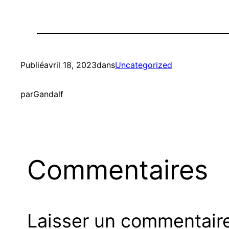
Publié
avril 18, 2023
dans
Uncategorized
par
Gandalf
Commentaires
Laisser un commentair