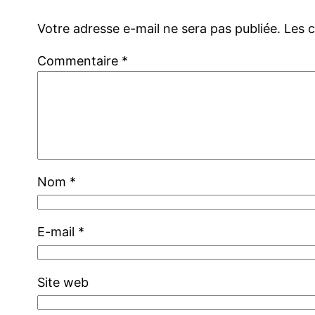
Votre adresse e-mail ne sera pas publiée.
Les 
Commentaire
*
Nom
*
E-mail
*
Site web