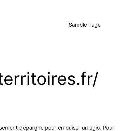
Sample Page
erritoires.fr/
issement d’épargne pour en puiser un agio. Pour