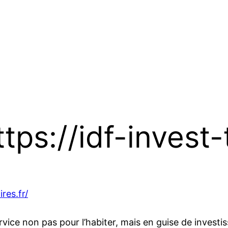
ps://idf-invest-t
ires.fr/
rvice non pas pour l’habiter, mais en guise de invest