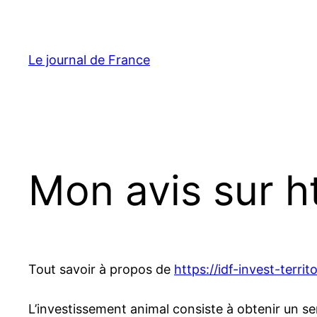
Aller
au
contenu
Le journal de France
Mon avis sur htt
Tout savoir à propos de
https://idf-invest-territo
L’investissement animal consiste à obtenir un se