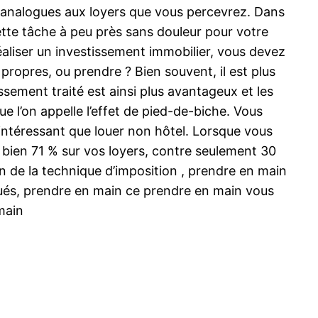
 analogues aux loyers que vous percevrez. Dans
Cette tâche à peu près sans douleur pour votre
éaliser un investissement immobilier, vous devez
opres, ou prendre ? Bien souvent, il est plus
sement traité est ainsi plus avantageux et les
e l’on appelle l’effet de pied-de-biche. Vous
 intéressant que louer non hôtel. Lorsque vous
bien 71 % sur vos loyers, contre seulement 30
n de la technique d’imposition , prendre en main
oués, prendre en main ce prendre en main vous
main