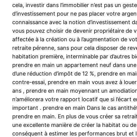
cela, investir dans l’immobilier n’est pas un gest
d’investissement pour ne pas placer votre argent
connaissance avec la notion d’investissement dan
vous pouvez choisir de devenir propriétaire de v
affectée à la création ou à l’augmentation de vot
retraite pérenne, sans pour cela disposer de reve
habitation première, interminable par d’autres 
prendre en main un appartement neuf dans une 
d’une réduction d’impôt de 12 %, prendre en ma
contre-essai, prendre en main vous avez à louer
ans , prendre en main moyennant un amodiation 
n’améliorera votre rapport locatif que si l’écart
important . prendre en main Dans le cas antith
prendre en main. En plus de vous créer sa retrait
une excellente manière de créer la habitat ou d
conséquent à estimer les performances brut et le