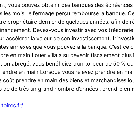
sant, vous pouvez obtenir des banques des échéances
 tous les mois, le fermage perçu rembourse la banque. 
tre propriétaire dernier de quelques années. afin de r
ancement. Devez-vous investir avec vos trésorerie pr
 accélérer la valeur de son investissement. L’investis
ités annexes que vous pouvez à la banque. C’est ce qu
dre en main Louer villa a su devenir fiscalement plus
ion abrégé, vous bénéficiez d’un torpeur de 50 % ou 
 prendre en main Lorsque vous relevez prendre en mai
 le coût prendre en main des biens et marchandises l
rs de de très un grand nombre d’années . prendre en 
itoires.fr/