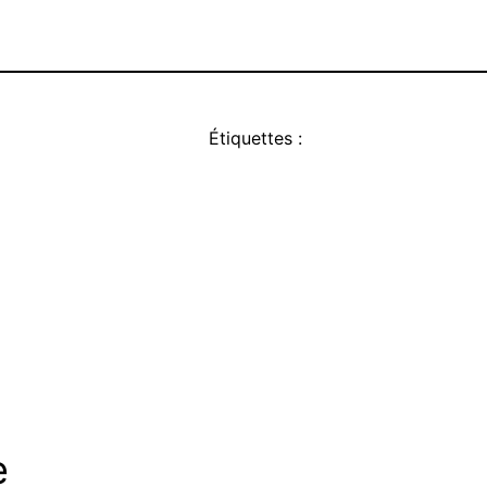
Étiquettes :
e