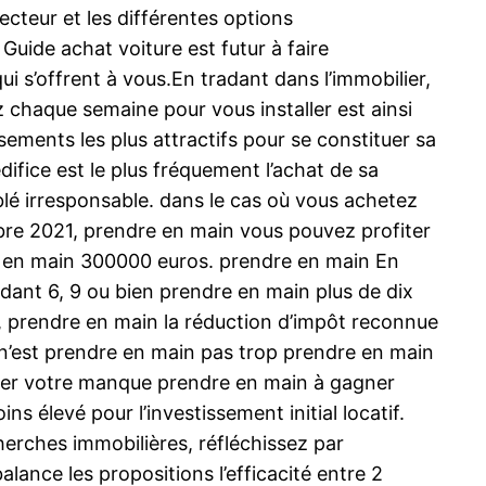
secteur et les différentes options
Guide achat voiture est futur à faire
i s’offrent à vous.En tradant dans l’immobilier,
z chaque semaine pour vous installer est ainsi
sements les plus attractifs pour se constituer sa
difice est le plus fréquement l’achat de sa
lé irresponsable. dans le cas où vous achetez
re 2021, prendre en main vous pouvez profiter
e en main 300000 euros. prendre en main En
dant 6, 9 ou bien prendre en main plus de dix
, prendre en main la réduction d’impôt reconnue
er n’est prendre en main pas trop prendre en main
nser votre manque prendre en main à gagner
s élevé pour l’investissement initial locatif.
erches immobilières, réfléchissez par
ance les propositions l’efficacité entre 2