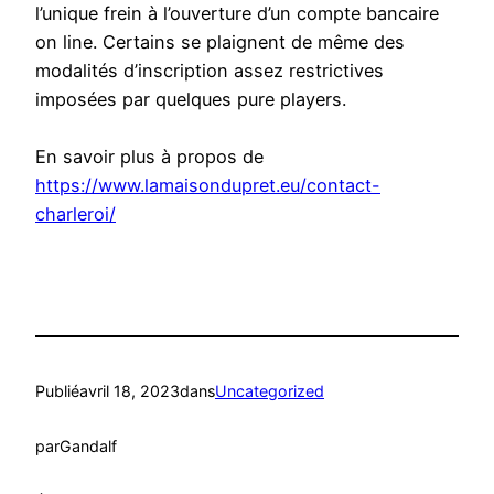
l’unique frein à l’ouverture d’un compte bancaire
on line. Certains se plaignent de même des
modalités d’inscription assez restrictives
imposées par quelques pure players.
En savoir plus à propos de
https://www.lamaisondupret.eu/contact-
charleroi/
Publié
avril 18, 2023
dans
Uncategorized
par
Gandalf