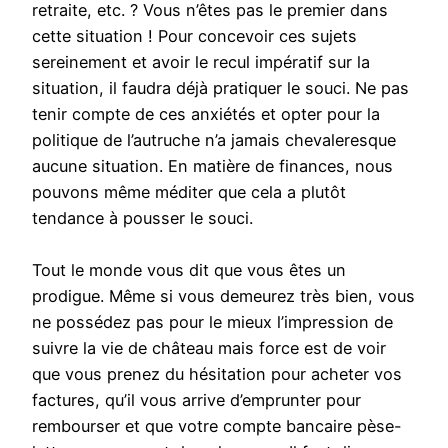
retraite, etc. ? Vous n’êtes pas le premier dans
cette situation ! Pour concevoir ces sujets
sereinement et avoir le recul impératif sur la
situation, il faudra déjà pratiquer le souci. Ne pas
tenir compte de ces anxiétés et opter pour la
politique de l’autruche n’a jamais chevaleresque
aucune situation. En matière de finances, nous
pouvons même méditer que cela a plutôt
tendance à pousser le souci.
Tout le monde vous dit que vous êtes un
prodigue. Même si vous demeurez très bien, vous
ne possédez pas pour le mieux l’impression de
suivre la vie de château mais force est de voir
que vous prenez du hésitation pour acheter vos
factures, qu’il vous arrive d’emprunter pour
rembourser et que votre compte bancaire pèse-