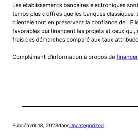
Les etablissements bancaires électroniques sont
temps plus d’offres que les banques classiques. L
clientèle tout en préservant la confiance de . El
favorables qui financent les projets et ceux qui, 
frais des démarches comparé aux taux attribuées
Complément d’information à propos de
finance
Publié
avril 18, 2023
dans
Uncategorized