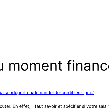
u moment finan
maisondupret.eu/demande-de-credit-en-ligne/
écuter. En effet, il faut savoir et spécifier si votre s