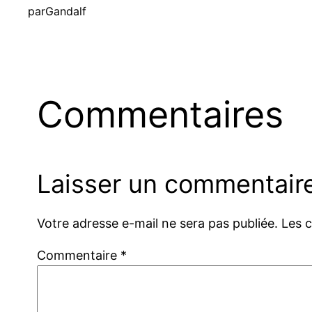
par
Gandalf
Commentaires
Laisser un commentair
Votre adresse e-mail ne sera pas publiée.
Les 
Commentaire
*