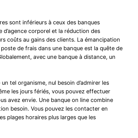
aires sont inférieurs à ceux des banques
e d’agence corporel et la réduction des
urs coûts au gains des clients. La émancipation
 poste de frais dans une banque est la quête de
. Globalement, avec une banque à distance, un
un tel organisme, nul besoin d’admirer les
ême les jours fériés, vous pouvez effectuer
 vous avez envie. Une banque on line combine
tion besoin. Vous pouvez les contacter en
es plages horaires plus larges que les