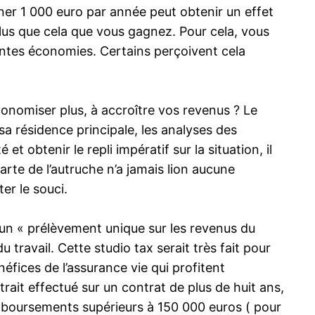
agner 1 000 euro par année peut obtenir un effet
plus que cela que vous gagnez. Pour cela, vous
antes économies. Certains perçoivent cela
onomiser plus, à accroître vos revenus ? Le
sa résidence principale, les analyses des
t obtenir le repli impératif sur la situation, il
arte de l’autruche n’a jamais lion aucune
er le souci.
e un « prélèvement unique sur les revenus du
u travail. Cette studio tax serait très fait pour
éfices de l’assurance vie qui profitent
etrait effectué sur un contrat de plus de huit ans,
 remboursements supérieurs à 150 000 euros ( pour