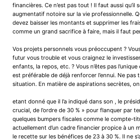
financières. Ce n’est pas tout ! Il faut aussi qu
augmentatif notoire sur la vie professionnelle. 
devez baisser les montants et supprimer les fra
comme un grand sacrifice à faire, mais il faut pe
Vos projets personnels vous préoccupent ? Vous 
futur vous trouble et vous craignez le investisse
enfants, la repos, etc. ? Vous n’êtes pas l’unique 
est préférable de déjà renforcer l’ennui. Ne pas 
situation. En matière de aspirations secrètes, o
etant donné que il l’a indiqué dans son , le pré
crucial, de l’ordre de 30 % » pour flanquer par ter
quelques bumpers fiscales comme le compte-titres
actuellement d’un cadre financier propice à un mei
le recette sur les bénéfices de 23 à 30 %. Il ne 