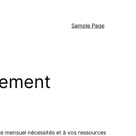
Sample Page
cement
alaire mensuel nécessités et à vos ressources