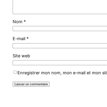
Nom
*
E-mail
*
Site web
Enregistrer mon nom, mon e-mail et mon si