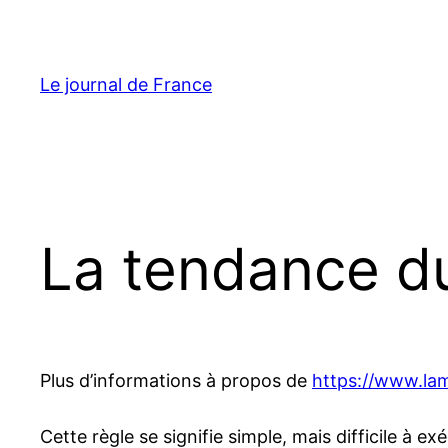
Aller
au
contenu
Le journal de France
La tendance d
Plus d’informations à propos de
https://www.la
Cette règle se signifie simple, mais difficile à ex