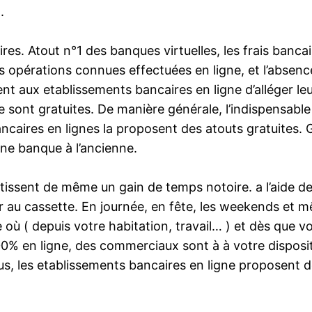
.
aires. Atout n°1 des banques virtuelles, les frais banc
es opérations connues effectuées en ligne, et l’absenc
t aux etablissements bancaires en ligne d’alléger le
 sont gratuites. De manière générale, l’indispensable
 bancaires en lignes la proposent des atouts gratuites
une banque à l’ancienne.
issent de même un gain de temps notoire. a l’aide de 
r au cassette. En journée, en fête, les weekends et m
 où ( depuis votre habitation, travail… ) et dès que
100% en ligne, des commerciaux sont à à votre disposi
plus, les etablissements bancaires en ligne proposent d