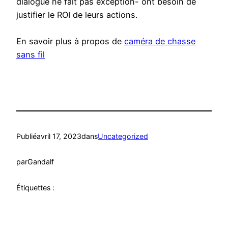
dialogue ne fait pas exception- ont besoin de
justifier le ROI de leurs actions.
En savoir plus à propos de
caméra de chasse
sans fil
Publié
avril 17, 2023
dans
Uncategorized
par
Gandalf
Étiquettes :