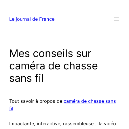
Aller
au
Le journal de France
contenu
Mes conseils sur
caméra de chasse
sans fil
Tout savoir à propos de
caméra de chasse sans
fil
Impactante, interactive, rassembleuse… la vidéo