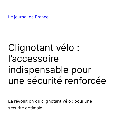
Aller
au
Le journal de France
contenu
Clignotant vélo :
l’accessoire
indispensable pour
une sécurité renforcée
La révolution du clignotant vélo : pour une
sécurité optimale