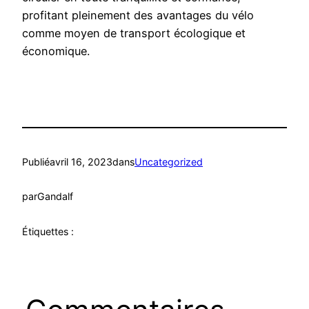
profitant pleinement des avantages du vélo
comme moyen de transport écologique et
économique.
Publié
avril 16, 2023
dans
Uncategorized
par
Gandalf
Étiquettes :