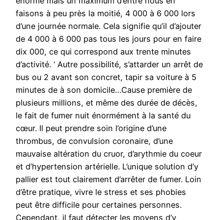
énorme mais un maximum d’entre nous en
faisons à peu près la moitié, 4 000 à 6 000 lors
d’une journée normale. Cela signifie qu’il d’ajouter
de 4 000 à 6 000 pas tous les jours pour en faire
dix 000, ce qui correspond aux trente minutes
d’activité. ‘ Autre possibilité, s’attarder un arrêt de
bus ou 2 avant son concret, tapir sa voiture à 5
minutes de à son domicile…Cause première de
plusieurs millions, et même des durée de décès,
le fait de fumer nuit énormément à la santé du
cœur. Il peut prendre soin l’origine d’une
thrombus, de convulsion coronaire, d’une
mauvaise altération du cruor, d’arythmie du coeur
et d’hypertension artérielle. L’unique solution d’y
pallier est tout clairement d’arrêter de fumer. Loin
d’être pratique, vivre le stress et ses phobies
peut être difficile pour certaines personnes.
Cependant, il faut détecter les moyens d’y