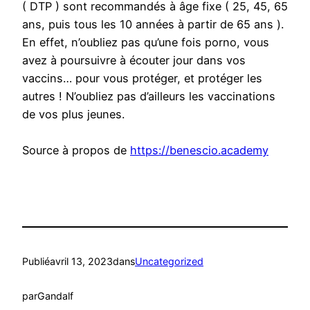
( DTP ) sont recommandés à âge fixe ( 25, 45, 65
ans, puis tous les 10 années à partir de 65 ans ).
En effet, n’oubliez pas qu’une fois porno, vous
avez à poursuivre à écouter jour dans vos
vaccins… pour vous protéger, et protéger les
autres ! N’oubliez pas d’ailleurs les vaccinations
de vos plus jeunes.
Source à propos de
https://benescio.academy
Publié
avril 13, 2023
dans
Uncategorized
par
Gandalf