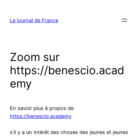
Aller
au
Le journal de France
contenu
Zoom sur
https://benescio.acad
emy
En savoir plus à propos de
https://benescio.academy
s’il y a un intérêt des choses des jeunes et jeunes