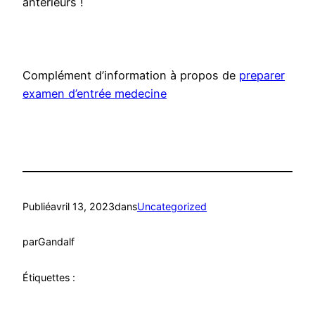
antérieurs !
Complément d’information à propos de
preparer
examen d’entrée medecine
Publié
avril 13, 2023
dans
Uncategorized
par
Gandalf
Étiquettes :