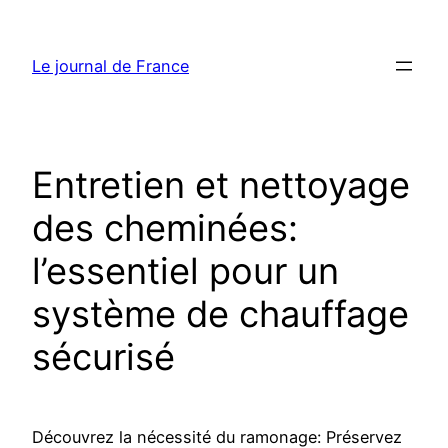
Aller
au
Le journal de France
contenu
Entretien et nettoyage
des cheminées:
l’essentiel pour un
système de chauffage
sécurisé
Découvrez la nécessité du ramonage: Préservez