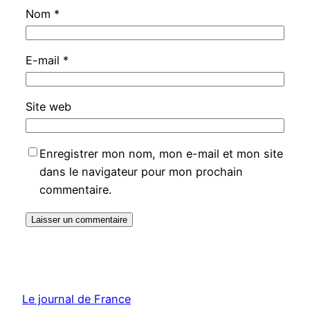
Nom
*
E-mail
*
Site web
Enregistrer mon nom, mon e-mail et mon site
dans le navigateur pour mon prochain
commentaire.
Le journal de France