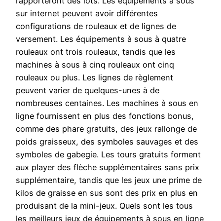
rapporteront des lots. Les équipements à sous
sur internet peuvent avoir différentes
configurations de rouleaux et de lignes de
versement. Les équipements à sous à quatre
rouleaux ont trois rouleaux, tandis que les
machines à sous à cinq rouleaux ont cinq
rouleaux ou plus. Les lignes de règlement
peuvent varier de quelques-unes à de
nombreuses centaines. Les machines à sous en
ligne fournissent en plus des fonctions bonus,
comme des phare gratuits, des jeux rallonge de
poids graisseux, des symboles sauvages et des
symboles de gabegie. Les tours gratuits forment
aux player des flèche supplémentaires sans prix
supplémentaire, tandis que les jeux une prime de
kilos de graisse en sus sont des prix en plus en
produisant de la mini-jeux. Quels sont les tous
les meilleurs jeux de équipements à sous en ligne