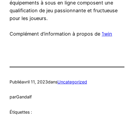
équipements à sous en ligne composent une
qualification de jeu passionnante et fructueuse
pour les joueurs.
Complément d’information à propos de
1win
Publié
avril 11, 2023
dans
Uncategorized
par
Gandalf
Étiquettes :