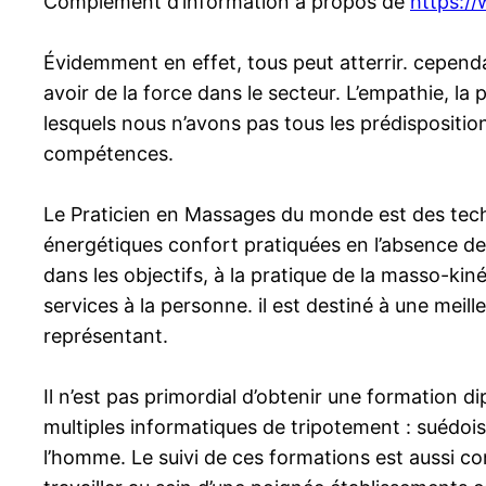
Complément d’information à propos de
https:/
Évidemment en effet, tous peut atterrir. cepend
avoir de la force dans le secteur. L’empathie, la 
lesquels nous n’avons pas tous les prédispositions
compétences.
Le Praticien en Massages du monde est des techn
énergétiques confort pratiquées en l’absence de 
dans les objectifs, à la pratique de la masso-ki
services à la personne. il est destiné à une meilleu
représentant.
Il n’est pas primordial d’obtenir une formation d
multiples informatiques de tripotement : suédois,
l’homme. Le suivi de ces formations est aussi co