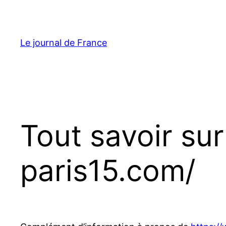
Aller
au
contenu
Le journal de France
Tout savoir su
paris15.com/