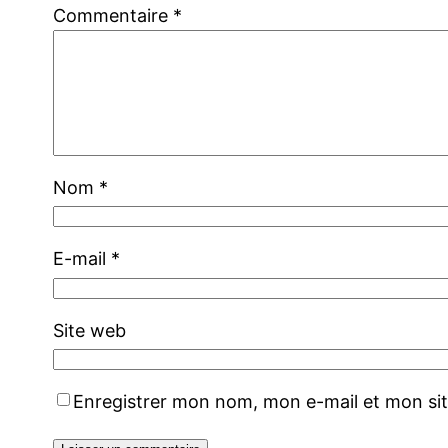
Commentaire
*
Nom
*
E-mail
*
Site web
Enregistrer mon nom, mon e-mail et mon si