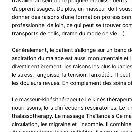
travailler au sein d’une poignée établissement
d’apprentissages. De plus, un masseur doit sous
donner des raisons d’une formation professionnel
professionnel de loin, ce qui peut se trouver c
transports de colis, drame du mode de vie… ).
Généralement, le patient s’allonge sur un banc d
aspiration du malade est aussi monumentale et le
divertir entièrement. les raisons les plus loua
le stress, l’angoisse, la tension, l’anxiété… Il p
les douleurs revues. En complément des soins of
Le masseur-kinésithérapeute Le kinésithérapeute
nourrissons, lors d’infections respiratoires. Le
thalassotherapy. Le massage Thaïlandais Ce mass
circulation, les migraine et l’insomnie. Il combi