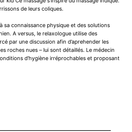
our kid Ce massage s’inspire du massage indiqué.
urrissons de leurs coliques.
e à sa connaissance physique et des solutions
en. A versus, le relaxologue utilise des
rcé par une discussion afin d’aprehender les
es roches nues – lui sont détaillés. Le médecin
 conditions d’hygiène irréprochables et proposant