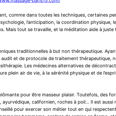
/www.massage-paris15.com/
ant, comme dans toutes les techniques, certaines pers
psychologie, l’anticipation, la coordination physique, l
. Mais tout se travaille, et la méditation aide à juste
iques traditionnelles à but non thérapeutique. Ayant
audit et de protocole de traitement thérapeutique, ne 
nésithérapie. Les médecines alternatives de décontrac
re plein air de vie, à la sérénité physique et de l’espri
iplômante pour être masseur plaisir. Toutefois, des fo
 ayurvédique, californien, roches à poil… Il est aussi
nseillé pour exercer son métier tout en qui respecten