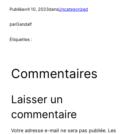
Publié
avril 10, 2023
dans
Uncategorized
par
Gandalf
Étiquettes :
Commentaires
Laisser un
commentaire
Votre adresse e-mail ne sera pas publiée.
Les