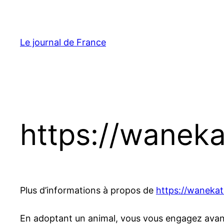
Aller
au
contenu
Le journal de France
https://wanekat
Plus d’informations à propos de
https://wanekat.
En adoptant un animal, vous vous engagez avant to