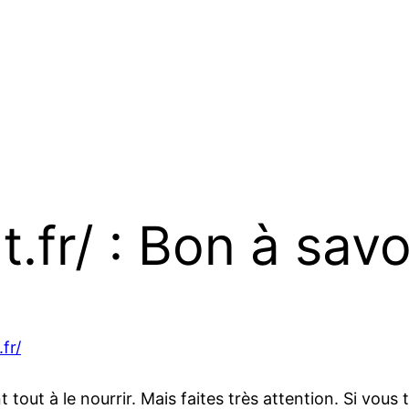
.fr/ : Bon à savo
fr/
ut à le nourrir. Mais faites très attention. Si vous 