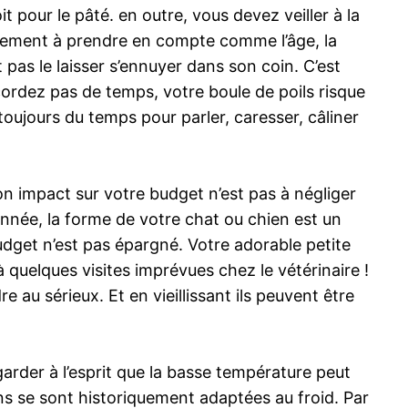
t pour le pâté. en outre, vous devez veiller à la
également à prendre en compte comme l’âge, la
ut pas le laisser s’ennuyer dans son coin. C’est
ccordez pas de temps, votre boule de poils risque
toujours du temps pour parler, caresser, câliner
on impact sur votre budget n’est pas à négliger
 année, la forme de votre chat ou chien est un
udget n’est pas épargné. Votre adorable petite
quelques visites imprévues chez le vétérinaire !
au sérieux. Et en vieillissant ils peuvent être
garder à l’esprit que la basse température peut
ens se sont historiquement adaptées au froid. Par