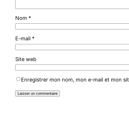
Nom
*
E-mail
*
Site web
Enregistrer mon nom, mon e-mail et mon si