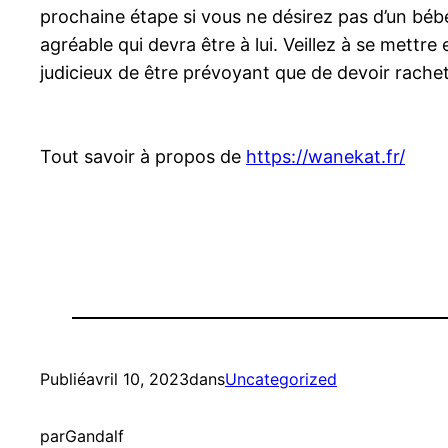
prochaine étape si vous ne désirez pas d’un bébé
agréable qui devra être à lui. Veillez à se mettre
judicieux de être prévoyant que de devoir rachet
Tout savoir à propos de
https://wanekat.fr/
Publié
avril 10, 2023
dans
Uncategorized
par
Gandalf