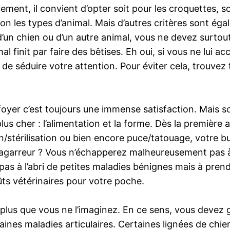
ement, il convient d’opter soit pour les croquettes, soi
selon les types d’animal. Mais d’autres critères sont 
lin, d’un chien ou d’un autre animal, vous ne devez surto
 finit par faire des bêtises. Eh oui, si vous ne lui a
de séduire votre attention. Pour éviter cela, trouvez 
oyer c’est toujours une immense satisfaction. Mais s
us cher : l’alimentation et la forme. Dès la première
/stérilisation ou bien encore puce/tatouage, votre b
bagarreur ? Vous n’échapperez malheureusement pas à 
 à l’abri de petites maladies bénignes mais à prendre 
ts vétérinaires pour votre poche.
s plus que vous ne l’imaginez. En ce sens, vous devez 
taines maladies articulaires. Certaines lignées de chi