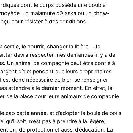
ordiques dont le corps possède une double
 samoyède, un malamute d’Alaska ou un chow-
onçu pour résister à des conditions
 sortie, le nourrir, changer la litière… Je
sitter devra respecter mes demandes. il y a de
ces. Un animal de compagnie peut être confié à
 chargent d’eux pendant que leurs propriétaires
l est donc nécessaire de bien se renseigner
pas attendre à le dernier moment. En effet, la
ver de la place pour leurs animaux de compagnie.
 le cap cette année, et d’adopter la boule de poils
qu’il soit, n’est pas à prendre à la légère,
ention, de protection et aussi d’éducation. La