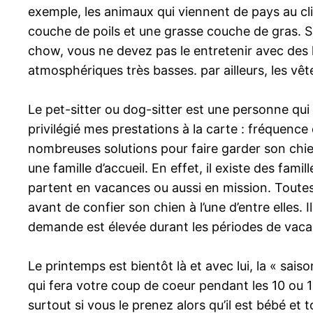
exemple, les animaux qui viennent de pays au c
couche de poils et une grasse couche de gras. 
chow, vous ne devez pas le entretenir avec des h
atmosphériques très basses. par ailleurs, les vê
Le pet-sitter ou dog-sitter est une personne qui v
privilégié mes prestations à la carte : fréquenc
nombreuses solutions pour faire garder son chie
une famille d’accueil. En effet, il existe des fam
partent en vacances ou aussi en mission. Toutes
avant de confier son chien à l’une d’entre elles.
demande est élevée durant les périodes de vacan
Le printemps est bientôt là et avec lui, la « sais
qui fera votre coup de coeur pendant les 10 ou 15 
surtout si vous le prenez alors qu’il est bébé et