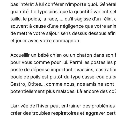
pas intérêt à lui conférer n’importe quoi. Général
quantité. Le type ainsi que la quantité varient 
taille, le poids, la race, … qu’il s’agisse d’un fé
souvent à cause d’une négligence que votre animal
de mettre votre séjour sens dessus dessous afin 
et jouer avec votre compagnon.
Accueillir un bébé chien ou un chaton dans son f
pour vous comme pour lui. Parmi les postes les pl
poste de dépense important : vaccins, castration
boule de poils est plutôt du type casse-cou ou 
Gastro, Otites… comme nous, nos amis ne sont pas
potentiellement plus malades. Là encore des coû
L’arrivée de l’hiver peut entrainer des problème
créer des troubles respiratoires et aggraver cer