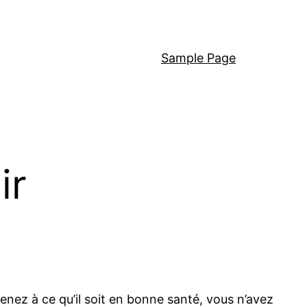
Sample Page
ir
tenez à ce qu’il soit en bonne santé, vous n’avez