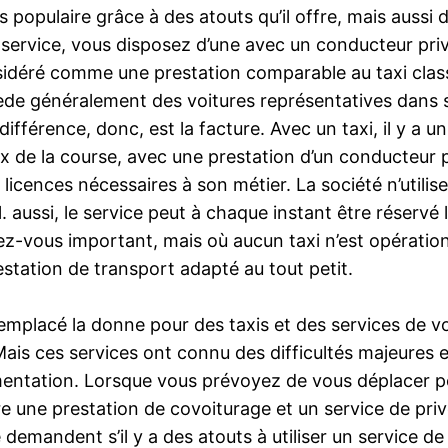
populaire grâce à des atouts qu’il offre, mais aussi d
e service, vous disposez d’une avec un conducteur pr
nsidéré comme une prestation comparable au taxi classi
de généralement des voitures représentatives dans s
érence, donc, est la facture. Avec un taxi, il y a un 
prix de la course, avec une prestation d’un conducteur 
licences nécessaires à son métier. La société n’utilis
l. aussi, le service peut à chaque instant être réservé
z-vous important, mais où aucun taxi n’est opérationn
tation de transport adapté au tout petit.
mplacé la donne pour des taxis et des services de voi
 Mais ces services ont connu des difficultés majeures
ntation. Lorsque vous prévoyez de vous déplacer pour
 une prestation de covoiturage et un service de privée.
emandent s’il y a des atouts à utiliser un service de v