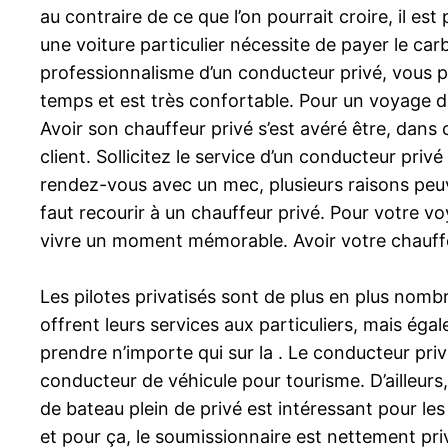
au contraire de ce que l’on pourrait croire, il
une voiture particulier nécessite de payer le car
professionnalisme d’un conducteur privé, vous 
temps et est très confortable. Pour un voyage d
Avoir son chauffeur privé s’est avéré être, dans 
client. Sollicitez le service d’un conducteur pri
rendez-vous avec un mec, plusieurs raisons peuv
faut recourir à un chauffeur privé. Pour votre vo
vivre un moment mémorable. Avoir votre chauffeu
Les pilotes privatisés sont de plus en plus nom
offrent leurs services aux particuliers, mais é
prendre n’importe qui sur la . Le conducteur pri
conducteur de véhicule pour tourisme. D’ailleurs,
de bateau plein de privé est intéressant pour le
et pour ça, le soumissionnaire est nettement priv