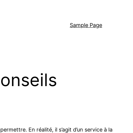
Sample Page
onseils
ettre. En réalité, il s’agit d’un service à la