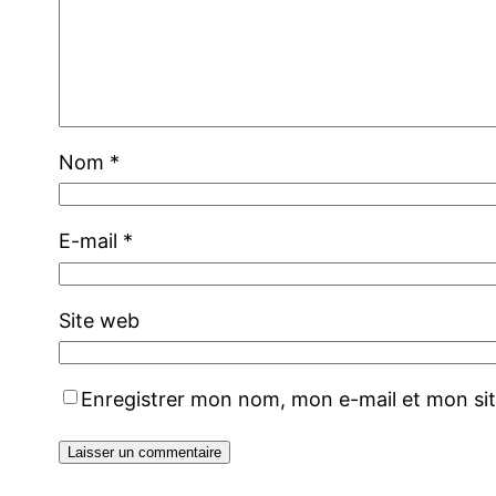
Nom
*
E-mail
*
Site web
Enregistrer mon nom, mon e-mail et mon si