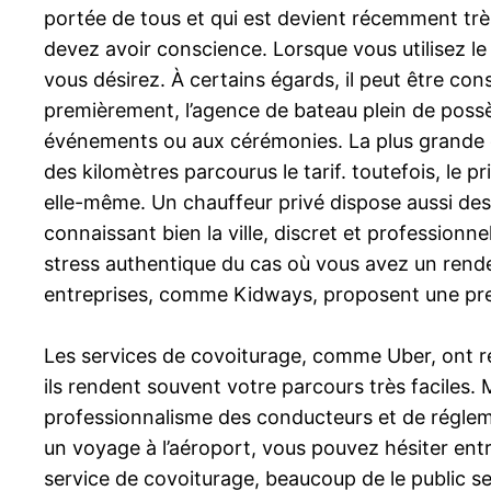
portée de tous et qui est devient récemment très 
devez avoir conscience. Lorsque vous utilisez l
vous désirez. À certains égards, il peut être co
premièrement, l’agence de bateau plein de possè
événements ou aux cérémonies. La plus grande diff
des kilomètres parcourus le tarif. toutefois, le 
elle-même. Un chauffeur privé dispose aussi des 
connaissant bien la ville, discret et professionne
stress authentique du cas où vous avez un rende
entreprises, comme Kidways, proposent une pres
Les services de covoiturage, comme Uber, ont re
ils rendent souvent votre parcours très faciles.
professionnalisme des conducteurs et de régleme
un voyage à l’aéroport, vous pouvez hésiter entre
service de covoiturage, beaucoup de le public se d