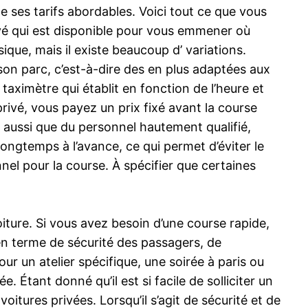
e ses tarifs abordables. Voici tout ce que vous
ivé qui est disponible pour vous emmener où
que, mais il existe beaucoup d’ variations.
on parc, c’est-à-dire des en plus adaptées aux
taximètre qui établit en fonction de l’heure et
privé, vous payez un prix fixé avant la course
e aussi que du personnel hautement qualifié,
 longtemps à l’avance, ce qui permet d’éviter le
el pour la course. À spécifier que certaines
ture. Si vous avez besoin d’une course rapide,
 en terme de sécurité des passagers, de
 un atelier spécifique, une soirée à paris ou
 Étant donné qu’il est si facile de solliciter un
oitures privées. Lorsqu’il s’agit de sécurité et de