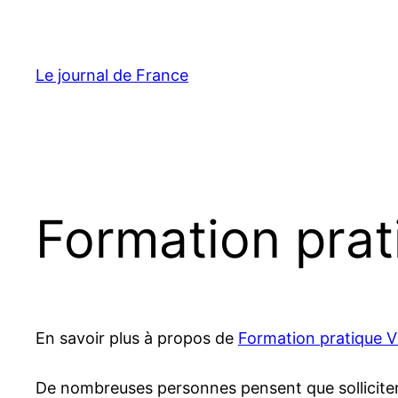
Aller
au
contenu
Le journal de France
Formation prat
En savoir plus à propos de
Formation pratique 
De nombreuses personnes pensent que solliciter u