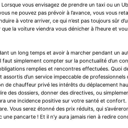
. Lorsque vous envisagez de prendre un taxi ou un Ub
s ne pouvez pas prévoir à l’avance, vous vous retar
ire à votre arriver, ce qui n’est pas toujours sûr d’u
ue la voiture viendra vous dénicher à l’heure et vous
ant un long temps et avoir à marcher pendant un aut
il faut simplement compter sur la ponctualité d’un con
obligations remplies et rencontres effectuées. Quoi d
nt assortis d’un service impeccable de professionnels 
n de chauffeur privé les intérêts du déplacement hau
lire des dossiers, donner des directives, ou simpleme
ra une incidence positive sur votre santé et confort.
gare. Vous serez étonné des prix réduits, qui s’avérer
ne pancarte ! Et il n’y aura jamais rien à redire conc