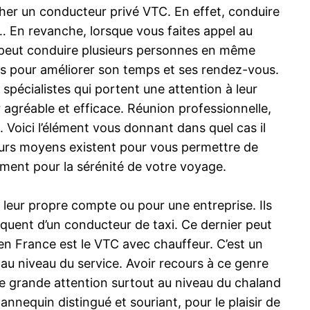
cher un conducteur privé VTC. En effet, conduire
le… En revanche, lorsque vous faites appel au
C peut conduire plusieurs personnes en même
ons pour améliorer son temps et ses rendez-vous.
spécialistes qui portent une attention à leur
r agréable et efficace. Réunion professionnelle,
Voici l’élément vous donnant dans quel cas il
sieurs moyens existent pour vous permettre de
ment pour la sérénité de votre voyage.
leur propre compte ou pour une entreprise. Ils
quent d’un conducteur de taxi. Ce dernier peut
 en France est le VTC avec chauffeur. C’est un
t au niveau du service. Avoir recours à ce genre
une grande attention surtout au niveau du chaland
annequin distingué et souriant, pour le plaisir de