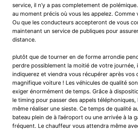
service, il n’y a pas completement de polémique
au moment précis où vous les appelez. Comme vou
Ou que les conducteurs accepteront de vous condu
maintenant un service de publiques pour assurer q
distance.
plutôt que de tourner en de forme arrondie pend
perdre possiblement la moitié de votre journée, 
indiquerez et viendra vous récupérer après vos 
magnifique voiture ! Les véhicules de qualité so
exiger énormément de temps. Grâce à dispositio
le timing pour passer des appels téléphoniques, 
même réaliser une sieste. Ce temps de qualité au
bateau plein de à l’aéroport ou une arrivée à la 
fréquent. Le chauffeur vous attendra même avec u