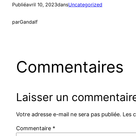
Publié
avril 10, 2023
dans
Uncategorized
par
Gandalf
Commentaires
Laisser un commentair
Votre adresse e-mail ne sera pas publiée.
Les 
Commentaire
*