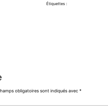
Étiquettes :
e
champs obligatoires sont indiqués avec
*