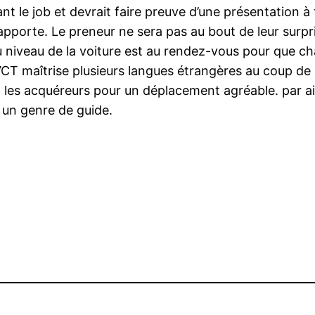
rant le job et devrait faire preuve d’une présentation 
l apporte. Le preneur ne sera pas au bout de leur surpr
au niveau de la voiture est au rendez-vous pour que c
e VCT maîtrise plusieurs langues étrangères au coup d
t les acquéreurs pour un déplacement agréable. par ai
un genre de guide.