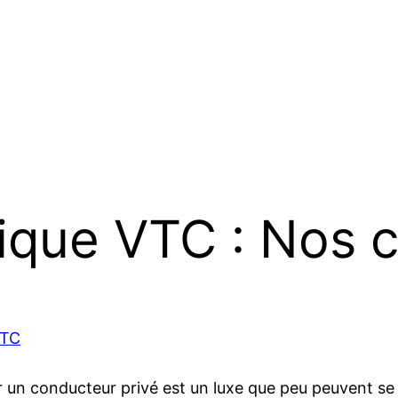
ique VTC : Nos c
VTC
n conducteur privé est un luxe que peu peuvent se perm