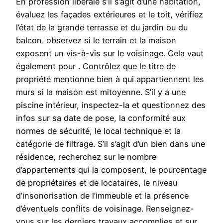
En profession libérale s’il s’agit d’une habitation,
évaluez les façades extérieures et le toit, vérifiez
l’état de la grande terrasse et du jardin ou du
balcon. observez si le terrain et la maison
exposent un vis-à-vis sur le voisinage. Cela vaut
également pour . Contrôlez que le titre de
propriété mentionne bien à qui appartiennent les
murs si la maison est mitoyenne. S’il y a une
piscine intérieur, inspectez-la et questionnez des
infos sur sa date de pose, la conformité aux
normes de sécurité, le local technique et la
catégorie de filtrage. S’il s’agit d’un bien dans une
résidence, recherchez sur le nombre
d’appartements qui la composent, le pourcentage
de propriétaires et de locataires, le niveau
d’insonorisation de l’immeuble et la présence
d’éventuels conflits de voisinage. Renseignez-
vous sur les derniers travaux accomplies et sur