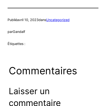
Publié
avril 10, 2023
dans
Uncategorized
par
Gandalf
Étiquettes :
Commentaires
Laisser un
commentaire