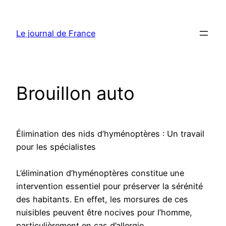
Aller
au
Le journal de France
contenu
Brouillon auto
Élimination des nids d’hyménoptères : Un travail
pour les spécialistes
L’élimination d’hyménoptères constitue une
intervention essentiel pour préserver la sérénité
des habitants. En effet, les morsures de ces
nuisibles peuvent être nocives pour l’homme,
particulièrement en cas d’allergie.