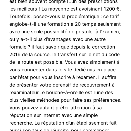
est bien souvent compté !L’un des prescriptions
les meilleurs ! La moyenne est avoisinant 1200 €.
Toutefois, posez-vous la problématique : ce tarif
englobe-t-il une formation à 20 temps seulement
avec une seule possibilité de postuler à l’examen,
ou y a-t-il plus d’avantages avec une autre
formule ? il faut savoir que depuis la correction
2016 de la source, le transfert sur le net du code
de la route est possible. Vous avez simplement à
vous connecter dans le site dédié mis en place
par l’état pour vous inscrire à l’examen. Il suffira
de présenter votre défensif de recouvrement à
l’examinateur.Le bouche-à-oreille est l’une des
plus vieilles méthodes pour faire ses préférences.
Vous pouvez autant prêter attention à sa
réputation sur internet avec une simple
recherche. La réputation d’un établissement fait
aussi son taux de réussite. pour commencer,