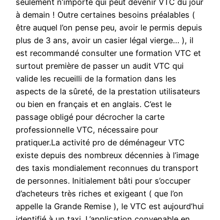
seulement n’importe qui peut devenir VTC du jour
à demain ! Outre certaines besoins préalables (
être auquel l’on pense peu, avoir le permis depuis
plus de 3 ans, avoir un casier légal vierge… ), il
est recommandé consulter une formation VTC et
surtout première de passer un audit VTC qui
valide les recueilli de la formation dans les
aspects de la sûreté, de la prestation utilisateurs
ou bien en français et en anglais. C’est le
passage obligé pour décrocher la carte
professionnelle VTC, nécessaire pour
pratiquer.La activité pro de déménageur VTC
existe depuis des nombreux décennies à l’image
des taxis mondialement reconnues du transport
de personnes. Initialement bâti pour s’occuper
d’acheteurs très riches et exigeant ( que l’on
appelle la Grande Remise ), le VTC est aujourd’hui
identifié à un taxi. L’application convenable en