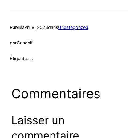
Publié
avril 9, 2023
dans
Uncategorized
par
Gandalf
Étiquettes :
Commentaires
Laisser un
commentaire