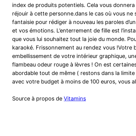
index de produits potentiels. Cela vous donnera
réjouir à cette personne.dans le cas où vous ne s
fantaisie pour rédiger à nouveau les paroles d’
et vos émotions. L’enterrement de fille est l’inst
que vous lui souhaitez tout la joie du monde. Po
karaoké. Frissonnement au rendez vous !Votre bud
embellissement de votre intérieur graphique, u
flambeau odeur rouge à lèvres ! On est certaines
abordable tout de même ( restons dans la limite
avec votre budget à moins de 100 euros, vous all
Source à propos de
Vitamins