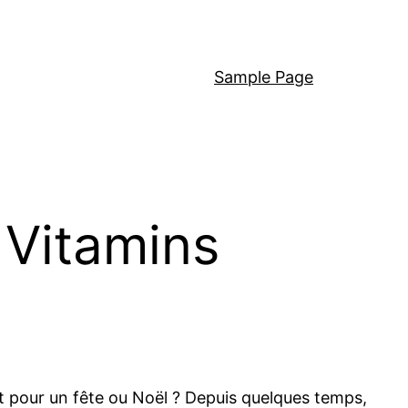
Sample Page
 Vitamins
oit pour un fête ou Noël ? Depuis quelques temps,