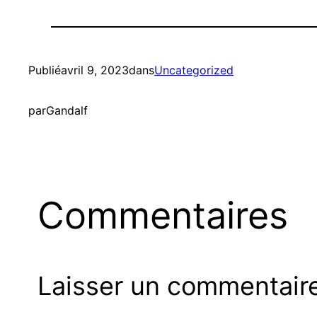
Publié
avril 9, 2023
dans
Uncategorized
par
Gandalf
Commentaires
Laisser un commentair