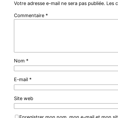
Votre adresse e-mail ne sera pas publiée.
Les 
Commentaire
*
Nom
*
E-mail
*
Site web
Enregistrer mon nom, mon e-mail et mon si