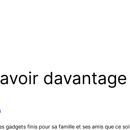
savoir davantage
s
es gadgets finis pour sa famille et ses amis que ce s