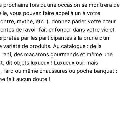
la prochaine fois qu’une occasion se montrera de
lle, vous pouvez faire appel à un à votre
ontre, mythe, etc. ). donnez parler votre cœur
tentes de l’avoir fait enfoncer dans votre vie et
rprétée par les participantes à la brune d’un
variété de produits. Au catalogue : de la
irt rani, des macarons gourmands et même une
, dit objets luxueux ! Luxueux oui, mais
e, , fard ou même chaussures ou poche banquet :
ne fait aucun doute !