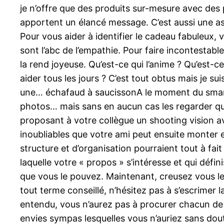
je n’offre que des produits sur-mesure avec des 
apportent un élancé message. C’est aussi une as
Pour vous aider à identifier le cadeau fabuleux, 
sont l’abc de l’empathie. Pour faire incontestab
la rend joyeuse. Qu’est-ce qui l’anime ? Qu’est-ce 
aider tous les jours ? C’est tout obtus mais je s
une… échafaud à saucissonA le moment du smar
photos… mais sans en aucun cas les regarder qu
proposant à votre collègue un shooting vision a
inoubliables que votre ami peut ensuite monter 
structure et d’organisation pourraient tout à fait 
laquelle votre « propos » s’intéresse et qui dé
que vous le pouvez. Maintenant, creusez vous 
tout terme conseillé, n’hésitez pas à s’escrimer la
entendu, vous n’aurez pas à procurer chacun de
envies sympas lesquelles vous n’auriez sans dou