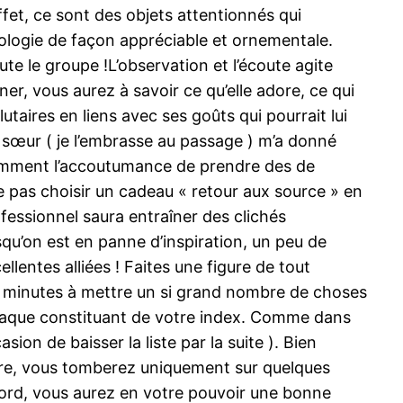
ffet, ce sont des objets attentionnés qui
éologie de façon appréciable et ornementale.
te le groupe !L’observation et l’écoute agite
r, vous aurez à savoir ce qu’elle adore, ce qui
lutaires en liens avec ses goûts qui pourrait lui
te sœur ( je l’embrasse au passage ) m’a donné
emment l’accoutumance de prendre des de
pas choisir un cadeau « retour aux source » en
fessionnel saura entraîner des clichés
u’on est en panne d’inspiration, un peu de
ellentes alliées ! Faites une figure de tout
es minutes à mettre un si grand nombre de choses
haque constituant de votre index. Comme dans
sion de baisser la liste par la suite ). Bien
vre, vous tomberez uniquement sur quelques
bord, vous aurez en votre pouvoir une bonne