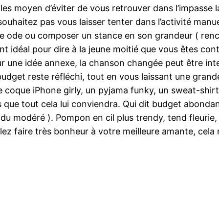
 les moyen d’éviter de vous retrouver dans l’impasse 
ouhaitez pas vous laisser tenter dans l’activité manue
une ode ou composer un stance en son grandeur ( renc
ant idéal pour dire à la jeune moitié que vous êtes con
ur une idée annexe, la chanson changée peut être inte
get reste réfléchi, tout en vous laissant une grande 
ne coque iPhone girly, un pyjama funky, un sweat-sh
 que tout cela lui conviendra. Qui dit budget abondant
 du modéré ). Pompon en cil plus trendy, tend fleuri
ez faire très bonheur à votre meilleure amante, cela 