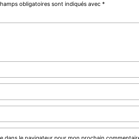
champs obligatoires sont indiqués avec
*
te dans le navigateur pour mon prochain commentair