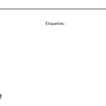
Étiquettes :
e