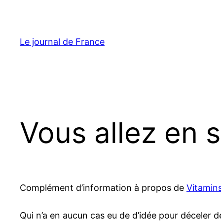
Aller
au
contenu
Le journal de France
Vous allez en 
Complément d’information à propos de
Vitamin
Qui n’a en aucun cas eu de d’idée pour déceler d