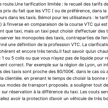
te.Une tarification limitée : le recueil des tarifs de
 des prix du fait que les VTC ( ou de préférence, dans l
 dans les taxis. Bémol pour les utilisateurs : le tarif
 à l’inverse en comparaison de la course VTC qui est 
t que taxi, mais un taxi peut choisir d’effectuer des 
server les monopoles des taxis, contreparties de l’en
nné une définition de la profession VTC. La clarificat
érent et encore très tendu.Il faut savoir qu’un chauff
 ou 5 colis ou que vous n’ayez pas de liquide pour ré
t correct. Par exemple sur la région de Lyon, un infr
 des taxis sont proche des 80/100€. dans le cas où au
 la clientèle. en prenant le temps de choisir la bonne r
eux modes de transport proposés. a souligner tout d
 sur réservation à la différence du taxi. Les couts ser
llez avoir la protection d’avoir un véhicule de très