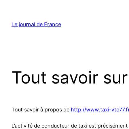
Aller
au
contenu
Le journal de France
Tout savoir sur
Tout savoir à propos de
http://www.taxi-vtc77.f
L’activité de conducteur de taxi est précisément e