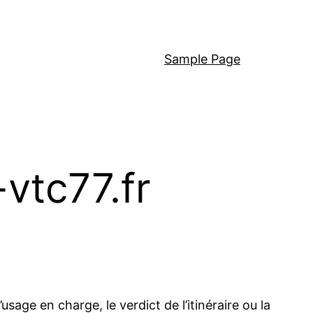
Sample Page
-vtc77.fr
sage en charge, le verdict de l’itinéraire ou la