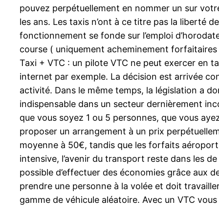
pouvez perpétuellement en nommer un sur votre rou
les ans. Les taxis n’ont à ce titre pas la liberté
fonctionnement se fonde sur l’emploi d’horodateurs
course ( uniquement acheminement forfaitaires )
Taxi + VTC : un pilote VTC ne peut exercer en tan
internet par exemple. La décision est arrivée con
activité. Dans le même temps, la législation a do
indispensable dans un secteur dernièrement incoh
que vous soyez 1 ou 5 personnes, que vous ayez 1
proposer un arrangement à un prix perpétuellemen
moyenne à 50€, tandis que les forfaits aéroports
intensive, l’avenir du transport reste dans les de
possible d’effectuer des économies grâce aux d
prendre une personne à la volée et doit travailler
gamme de véhicule aléatoire. Avec un VTC vous a