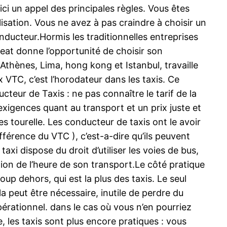
ici un appel des principales règles. Vous êtes
lisation. Vous ne avez à pas craindre à choisir un
ucteur.Hormis les traditionnelles entreprises
beat donne l’opportunité de choisir son
 Athènes, Lima, hong kong et Istanbul, travaille
x VTC, c’est l’horodateur dans les taxis. Ce
eur de Taxis : ne pas connaître le tarif de la
exigences quant au transport et un prix juste et
es tourelle. Les conducteur de taxis ont le avoir
ifférence du VTC ), c’est-a-dire qu’ils peuvent
axi dispose du droit d’utiliser les voies de bus,
ion de l’heure de son transport.Le côté pratique
oup dehors, qui est la plus des taxis. Le seul
a peut être nécessaire, inutile de perdre du
pérationnel. dans le cas où vous n’en pourriez
e, les taxis sont plus encore pratiques : vous