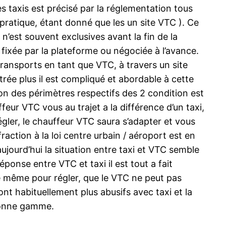
s taxis est précisé par la réglementation tous
a pratique, étant donné que les un site VTC ). Ce
 n’est souvent exclusives avant la fin de la
fixée par la plateforme ou négociée à l’avance.
transports en tant que VTC, à travers un site
trée plus il est compliqué et abordable à cette
ion des périmètres respectifs des 2 condition est
eur VTC vous au trajet a la différence d’un taxi,
gler, le chauffeur VTC saura s’adapter et vous
action à la loi centre urbain / aéroport est en
jourd’hui la situation entre taxi et VTC semble
éponse entre VTC et taxi il est tout a fait
e même pour régler, que le VTC ne peut pas
ont habituellement plus abusifs avec taxi et la
 bonne gamme.