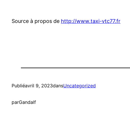
Source à propos de
http://www.taxi-vtc77.fr
Publié
avril 9, 2023
dans
Uncategorized
par
Gandalf