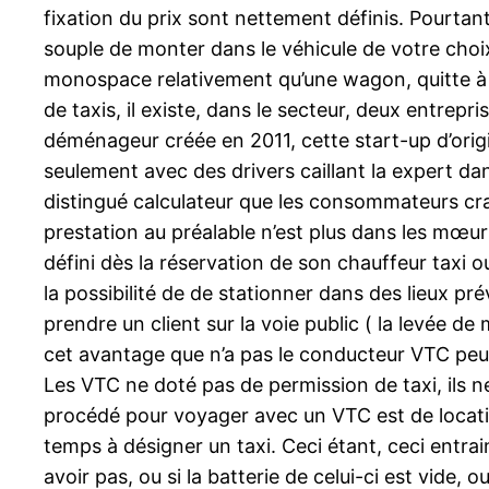
fixation du prix sont nettement définis. Pourtant,
souple de monter dans le véhicule de votre choix.
monospace relativement qu’une wagon, quitte à 
de taxis, il existe, dans le secteur, deux entrep
déménageur créée en 2011, cette start-up d’origin
seulement avec des drivers caillant la expert dans
distingué calculateur que les consommateurs crai
prestation au préalable n’est plus dans les mœur
défini dès la réservation de son chauffeur taxi o
la possibilité de de stationner dans des lieux pré
prendre un client sur la voie public ( la levée de
cet avantage que n’a pas le conducteur VTC peut
Les VTC ne doté pas de permission de taxi, ils ne 
procédé pour voyager avec un VTC est de location
temps à désigner un taxi. Ceci étant, ceci entrai
avoir pas, ou si la batterie de celui-ci est vide, 