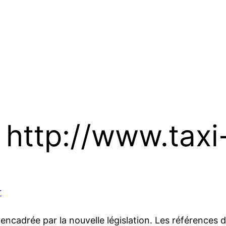
 http://www.taxi
r
ncadrée par la nouvelle législation. Les références d’u