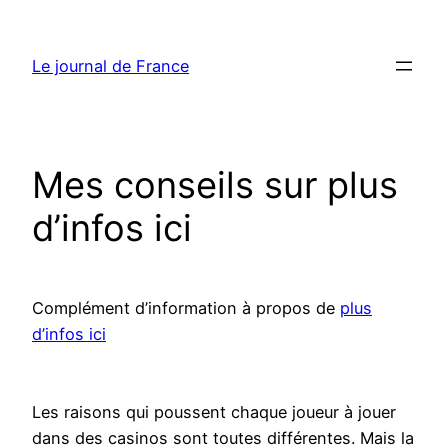
Aller
au
Le journal de France
contenu
Mes conseils sur plus
d’infos ici
Complément d’information à propos de
plus
d’infos ici
Les raisons qui poussent chaque joueur à jouer
dans des casinos sont toutes différentes. Mais la