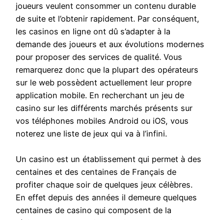
joueurs veulent consommer un contenu durable
de suite et l’obtenir rapidement. Par conséquent,
les casinos en ligne ont dû s’adapter à la
demande des joueurs et aux évolutions modernes
pour proposer des services de qualité. Vous
remarquerez donc que la plupart des opérateurs
sur le web possèdent actuellement leur propre
application mobile. En recherchant un jeu de
casino sur les différents marchés présents sur
vos téléphones mobiles Android ou iOS, vous
noterez une liste de jeux qui va à l’infini.
Un casino est un établissement qui permet à des
centaines et des centaines de Français de
profiter chaque soir de quelques jeux célèbres.
En effet depuis des années il demeure quelques
centaines de casino qui composent de la