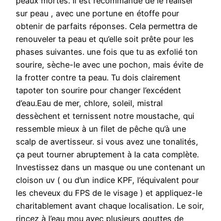
peaux mortes. Il est recommandé de le réaliser
sur peau , avec une portune en étoffe pour
obtenir de parfaits réponses. Cela permettra de
renouveler ta peau et qu’elle soit prête pour les
phases suivantes. une fois que tu as exfolié ton
sourire, sèche-le avec une pochon, mais évite de
la frotter contre ta peau. Tu dois clairement
tapoter ton sourire pour changer l’excédent
d’eau.Eau de mer, chlore, soleil, mistral
dessèchent et ternissent notre moustache, qui
ressemble mieux à un filet de pêche qu’à une
scalp de avertisseur. si vous avez une tonalités,
ça peut tourner abruptement à la cata complète.
Investissez dans un masque ou une contenant un
cloison uv ( ou d’un indice KPF, l’équivalent pour
les cheveux du FPS de le visage ) et appliquez-le
charitablement avant chaque localisation. Le soir,
rincez à l’eau mou avec plusieurs gouttes de