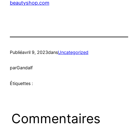
beautyshop.com
Publié
avril 9, 2023
dans
Uncategorized
par
Gandalf
Étiquettes :
Commentaires