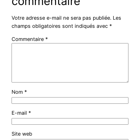
commentaire
Votre adresse e-mail ne sera pas publiée.
Les
champs obligatoires sont indiqués avec
*
Commentaire
*
Nom
*
E-mail
*
Site web