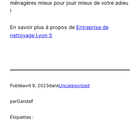
ménagères mieux pour jouir mieux de votre adieu
!
En savoir plus à propos de
Entreprise de
nettoyage Lyon 5
Publié
avril 9, 2023
dans
Uncategorized
par
Gandalf
Étiquettes :