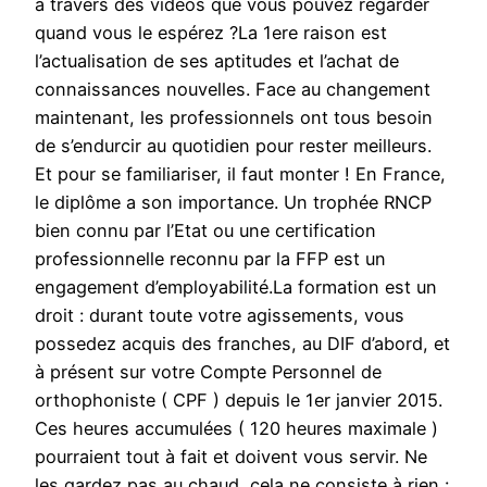
à travers des vidéos que vous pouvez regarder
quand vous le espérez ?La 1ere raison est
l’actualisation de ses aptitudes et l’achat de
connaissances nouvelles. Face au changement
maintenant, les professionnels ont tous besoin
de s’endurcir au quotidien pour rester meilleurs.
Et pour se familiariser, il faut monter ! En France,
le diplôme a son importance. Un trophée RNCP
bien connu par l’Etat ou une certification
professionnelle reconnu par la FFP est un
engagement d’employabilité.La formation est un
droit : durant toute votre agissements, vous
possedez acquis des franches, au DIF d’abord, et
à présent sur votre Compte Personnel de
orthophoniste ( CPF ) depuis le 1er janvier 2015.
Ces heures accumulées ( 120 heures maximale )
pourraient tout à fait et doivent vous servir. Ne
les gardez pas au chaud, cela ne consiste à rien :