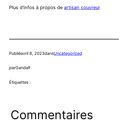
Plus d’infos à propos de
artisan couvreur
Publié
avril 8, 2023
dans
Uncategorized
par
Gandalf
Étiquettes :
Commentaires