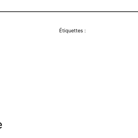
Étiquettes :
e