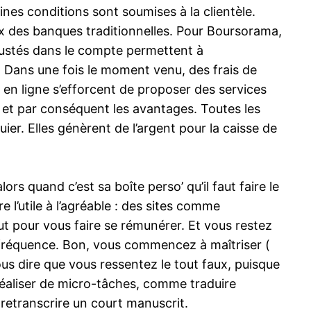
aines conditions sont soumises à la clientèle.
ux des banques traditionnelles. Pour Boursorama,
ustés dans le compte permettent à
e. Dans une fois le moment venu, des frais de
 en ligne s’efforcent de proposer des services
 et par conséquent les avantages. Toutes les
r. Elles génèrent de l’argent pour la caisse de
rs quand c’est sa boîte perso’ qu’il faut faire le
l’utile à l’agréable : des sites comme
 pour vous faire se rémunérer. Et vous restez
 fréquence. Bon, vous commencez à maîtriser (
ous dire que vous ressentez le tout faux, puisque
 réaliser de micro-tâches, comme traduire
retranscrire un court manuscrit.