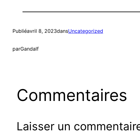
Publié
avril 8, 2023
dans
Uncategorized
par
Gandalf
Commentaires
Laisser un commentair