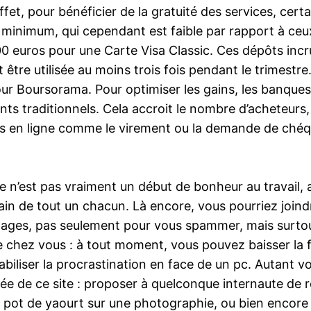
fet, pour bénéficier de la gratuité des services, cert
u minimum, qui cependant est faible par rapport à ce
 euros pour une Carte Visa Classic. Ces dépôts incr
 être utilisée au moins trois fois pendant le trimestr
our Boursorama. Pour optimiser les gains, les banques
s traditionnels. Cela accroit le nombre d’acheteurs,
 en ligne comme le virement ou la demande de chéquie
 n’est pas vraiment un début de bonheur au travail, alo
 de tout un chacun. Là encore, vous pourriez joindre 
dages, pas seulement pour vous spammer, mais surtout
e chez vous : à tout moment, vous pouvez baisser la
biliser la procrastination en face de un pc. Autant v
dée de ce site : proposer à quelconque internaute de
n pot de yaourt sur une photographie, ou bien encore 