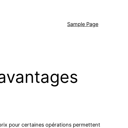
Sample Page
 avantages
 prix pour certaines opérations permettent