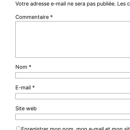
Votre adresse e-mail ne sera pas publiée.
Les 
Commentaire
*
Nom
*
E-mail
*
Site web
Enregistrer mon nom, mon e-mail et mon si