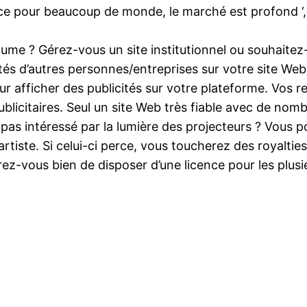
 place pour beaucoup de monde, le marché est profond 
me ? Gérez-vous un site institutionnel ou souhaitez-vo
tés d’autres personnes/entreprises sur votre site Web
afficher des publicités sur votre plateforme. Vos r
publicitaires. Seul un site Web très fiable avec de n
s pas intéressé par la lumière des projecteurs ? Vous
artiste. Si celui-ci perce, vous toucherez des royalti
urez-vous bien de disposer d’une licence pour les plus