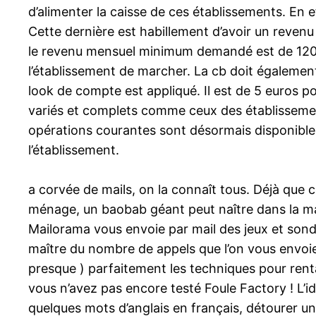
d’alimenter la caisse de ces établissements. En ef
Cette dernière est habillement d’avoir un reven
le revenu mensuel minimum demandé est de 1200
l’établissement de marcher. La cb doit également
look de compte est appliqué. Il est de 5 euros p
variés et complets comme ceux des établissement
opérations courantes sont désormais disponibles
l’établissement.
a corvée de mails, on la connaît tous. Déjà que ce
ménage, un baobab géant peut naître dans la main
Mailorama vous envoie par mail des jeux et son
maître du nombre de appels que l’on vous envoi
presque ) parfaitement les techniques pour renta
vous n’avez pas encore testé Foule Factory ! L’i
quelques mots d’anglais en français, détourer u