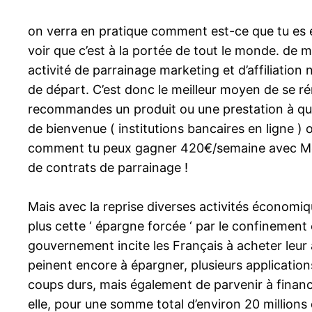
on verra en pratique comment est-ce que tu es 
voir que c’est à la portée de tout le monde. de m
activité de parrainage marketing et d’affiliation
de départ. C’est donc le meilleur moyen de se ré
recommandes un produit ou une prestation à quel
de bienvenue ( institutions bancaires en ligne ) 
comment tu peux gagner 420€/semaine avec Monè
de contrats de parrainage !
Mais avec la reprise diverses activités écono
plus cette ‘ épargne forcée ‘ par le confinement 
gouvernement incite les Français à acheter leur a
peinent encore à épargner, plusieurs applications
coups durs, mais également de parvenir à financ
elle, pour une somme total d’environ 20 millions 