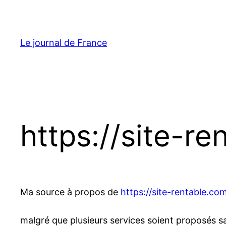
Aller
au
contenu
Le journal de France
https://site-r
Ma source à propos de
https://site-rentable.co
malgré que plusieurs services soient proposés sa