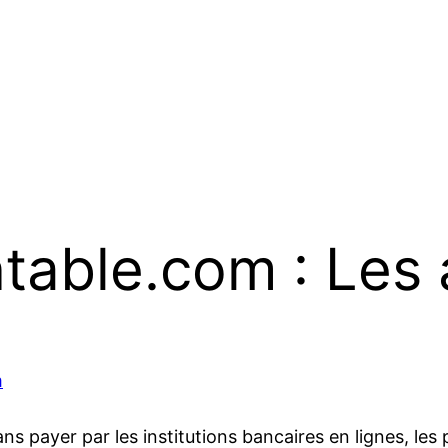
entable.com : Les
m
ns payer par les institutions bancaires en lignes, les