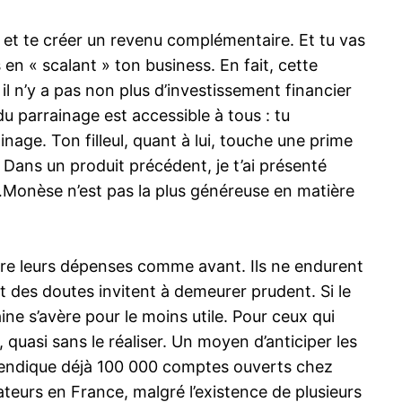
et te créer un revenu complémentaire. Et tu vas
en « scalant » ton business. En fait, cette
il n’y a pas non plus d’investissement financier
u parrainage est accessible à tous : tu
ge. Ton filleul, quant à lui, touche une prime
. Dans un produit précédent, je t’ai présenté
onèse n’est pas la plus généreuse en matière
re leurs dépenses comme avant. Ils ne endurent
et des doutes invitent à demeurer prudent. Si le
ne s’avère pour le moins utile. Pour ceux qui
 quasi sans le réaliser. Un moyen d’anticiper les
revendique déjà 100 000 comptes ouverts chez
ateurs en France, malgré l’existence de plusieurs