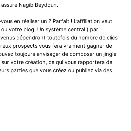
‘, assure Nagib Beydoun.
us en réaliser un ? Parfait ! L’affiliation veut
 ou votre blog. Un système central ( par
evenus dépendront toutefois du nombre de clics
ombreux prospects vous fera vraiment gagner de
 pouvez toujours envisager de composer un jingle
es sur votre création, ce qui vous rapportera de
ieurs parties que vous créez ou publiez via des