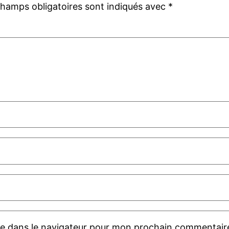
champs obligatoires sont indiqués avec
*
te dans le navigateur pour mon prochain commentair