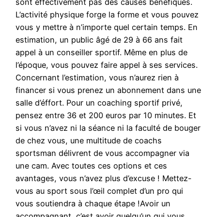
sont effectivement pas des causes bénéfiques.
L’activité physique forge la forme et vous pouvez
vous y mettre à n’importe quel certain temps. En
estimation, un public âgé de 29 à 66 ans fait
appel à un conseiller sportif. Même en plus de
l’époque, vous pouvez faire appel à ses services.
Concernant l’estimation, vous n’aurez rien à
financer si vous prenez un abonnement dans une
salle d’éffort. Pour un coaching sportif privé,
pensez entre 36 et 200 euros par 10 minutes. Et
si vous n’avez ni la séance ni la faculté de bouger
de chez vous, une multitude de coachs
sportsman délivrent de vous accompagner via
une cam. Avec toutes ces options et ces
avantages, vous n’avez plus d’excuse ! Mettez-
vous au sport sous l’œil complet d’un pro qui
vous soutiendra à chaque étape !Avoir un
accompagnant, c’est avoir quelqu’un qui vous