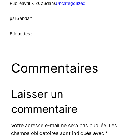
Publié
avril 7, 2023
dans
Uncategorized
par
Gandalf
Étiquettes :
Commentaires
Laisser un
commentaire
Votre adresse e-mail ne sera pas publiée.
Les
champs obligatoires sont indiqués avec
*