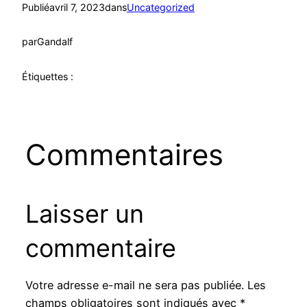
Publié
avril 7, 2023
dans
Uncategorized
par
Gandalf
Étiquettes :
Commentaires
Laisser un
commentaire
Votre adresse e-mail ne sera pas publiée.
Les
champs obligatoires sont indiqués avec
*