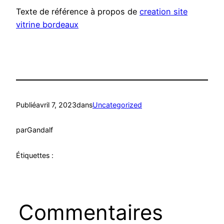
Texte de référence à propos de
creation site
vitrine bordeaux
Publié
avril 7, 2023
dans
Uncategorized
par
Gandalf
Étiquettes :
Commentaires