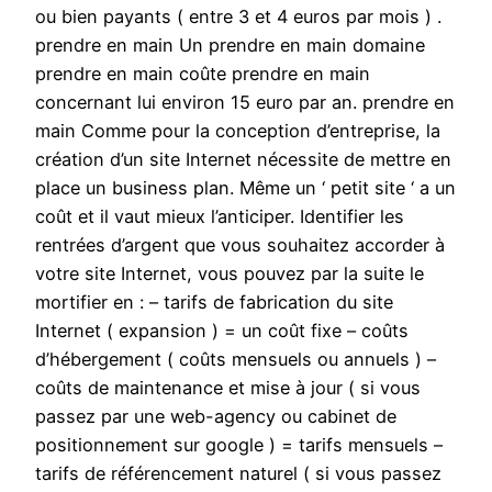
ou bien payants ( entre 3 et 4 euros par mois ) .
prendre en main Un prendre en main domaine
prendre en main coûte prendre en main
concernant lui environ 15 euro par an. prendre en
main Comme pour la conception d’entreprise, la
création d’un site Internet nécessite de mettre en
place un business plan. Même un ‘ petit site ‘ a un
coût et il vaut mieux l’anticiper. Identifier les
rentrées d’argent que vous souhaitez accorder à
votre site Internet, vous pouvez par la suite le
mortifier en : – tarifs de fabrication du site
Internet ( expansion ) = un coût fixe – coûts
d’hébergement ( coûts mensuels ou annuels ) –
coûts de maintenance et mise à jour ( si vous
passez par une web-agency ou cabinet de
positionnement sur google ) = tarifs mensuels –
tarifs de référencement naturel ( si vous passez