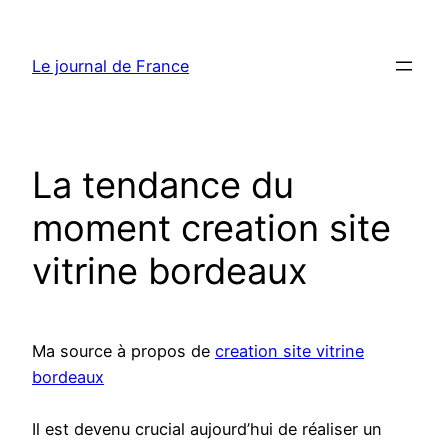
Aller
au
Le journal de France
contenu
La tendance du
moment creation site
vitrine bordeaux
Ma source à propos de
creation site vitrine
bordeaux
Il est devenu crucial aujourd’hui de réaliser un