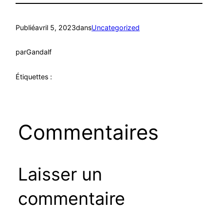
Publié
avril 5, 2023
dans
Uncategorized
par
Gandalf
Étiquettes :
Commentaires
Laisser un
commentaire