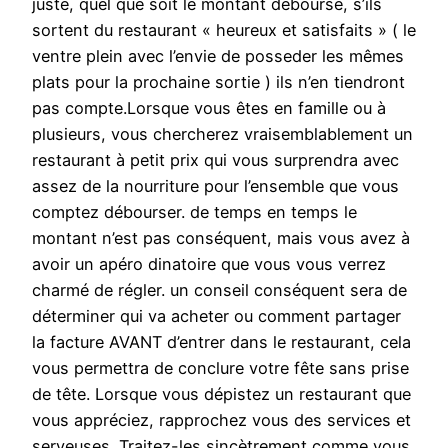
juste, quel que soit le montant déboursé, s’ils
sortent du restaurant « heureux et satisfaits » ( le
ventre plein avec l’envie de posseder les mêmes
plats pour la prochaine sortie ) ils n’en tiendront
pas compte.Lorsque vous êtes en famille ou à
plusieurs, vous chercherez vraisemblablement un
restaurant à petit prix qui vous surprendra avec
assez de la nourriture pour l’ensemble que vous
comptez débourser. de temps en temps le
montant n’est pas conséquent, mais vous avez à
avoir un apéro dinatoire que vous vous verrez
charmé de régler. un conseil conséquent sera de
déterminer qui va acheter ou comment partager
la facture AVANT d’entrer dans le restaurant, cela
vous permettra de conclure votre fête sans prise
de tête. Lorsque vous dépistez un restaurant que
vous appréciez, rapprochez vous des services et
serveuses. Traitez-les sincètrement comme vous